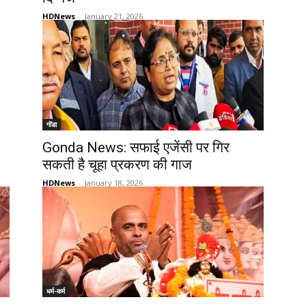
HDNews
-
January 21, 2026
गोंडा
Gonda News: सफाई एजेंसी पर गिर
सकती है चूहा प्रकरण की गाज
HDNews
-
January 18, 2026
धर्म-कर्म