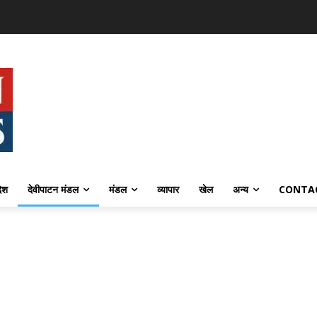
देश
देवीपाटन मंडल
मंडल
व्यापार
खेल
अन्य
CONTA