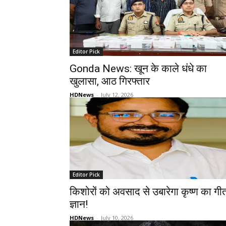
Editor Pick
Gonda News: खून के काले धंधे का
खुलासा, आठ गिरफ्तार
HDNews
-
July 12, 2026
Editor Pick
किशोरों को अवसाद से उबारेगा कृष्ण का गी
ज्ञान!
HDNews
-
July 10, 2026