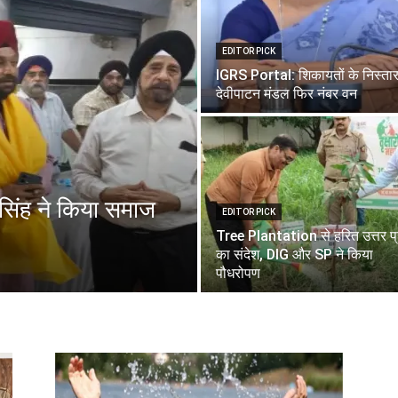
EDITOR PICK
IGRS Portal: शिकायतों के निस्तारण
देवीपाटन मंडल फिर नंबर वन
िंह ने किया समाज
EDITOR PICK
Tree Plantation से हरित उत्तर प्
का संदेश, DIG और SP ने किया
पौधरोपण