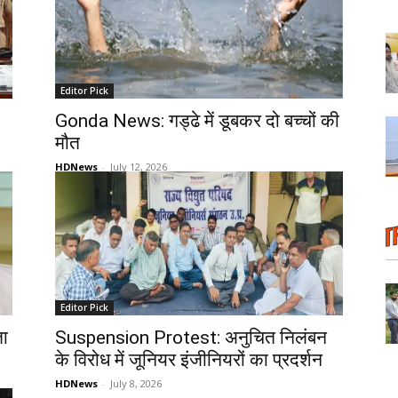
Editor Pick
Gonda News: गड्ढे में डूबकर दो बच्चों की
मौत
HDNews
-
July 12, 2026
Editor Pick
ता
Suspension Protest: अनुचित निलंबन
के विरोध में जूनियर इंजीनियरों का प्रदर्शन
HDNews
-
July 8, 2026