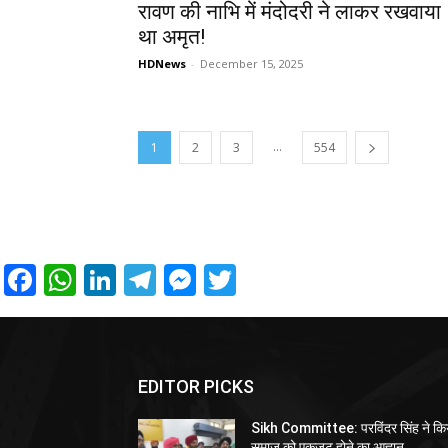
रावण की नाभि में मंदोदरी ने लाकर रखवाया
था अमृत!
HDNews
-
December 15, 2025
...
1
2
3
554
Facebook
WhatsApp
LinkedIn
Telegram
Messenger
Twitter
EDITOR PICKS
Sikh Committee: परविंदर सिंह ने कि
समाज को एकजुट होने का आह्वान