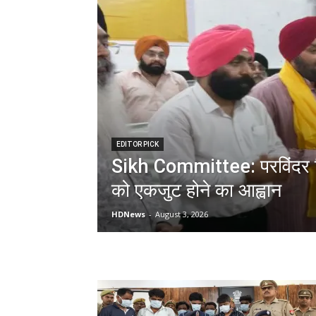
EDITOR PICK
Sikh Committee: परविंदर स
को एकजुट होने का आह्वान
HDNews
-
August 3, 2026