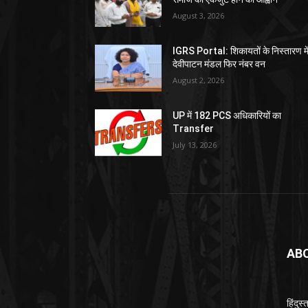
August 3, 2026
IGRS Portal: शिकायतों के निस्तारण मे
देवीपाटन मंडल फिर नंबर वन
August 2, 2026
UP में 182 PCS अधिकारियों का
Transfer
July 13, 2026
AB
हिंदुस