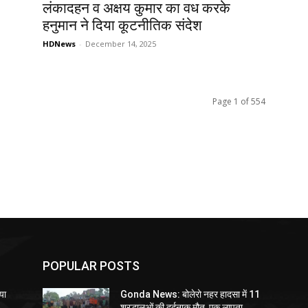
लंकादहन व अक्षय कुमार का वध करके
हनुमान ने दिया कूटनीतिक संदेश
HDNews
-
December 14, 2025
Page 1 of 554
POPULAR POSTS
या
Gonda News: बोलेरो नहर हादसा में 11
श्रद्धालुओं की दर्दनाक मौत, एक लापता