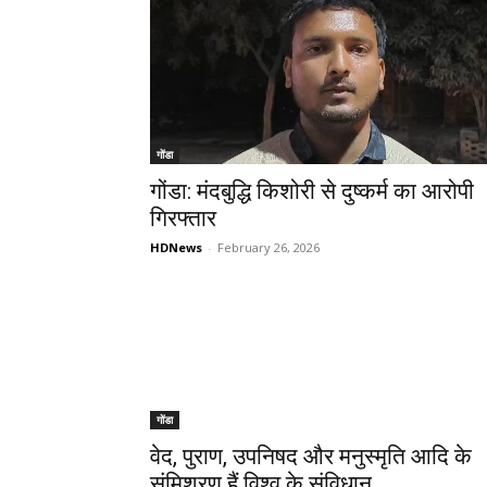
गोंडा
गोंडा: मंदबुद्धि किशोरी से दुष्कर्म का आरोपी
गिरफ्तार
HDNews
-
February 26, 2026
गोंडा
वेद, पुराण, उपनिषद और मनुस्मृति आदि के
संमिश्रण हैं विश्व के संविधान