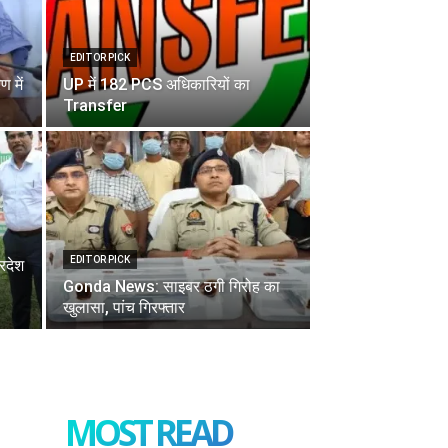
EDITOR PICK
 में
UP में 182 PCS अधिकारियों का
Transfer
EDITOR PICK
रदेश
Gonda News: साइबर ठगी गिरोह का
खुलासा, पांच गिरफ्तार
MOST READ