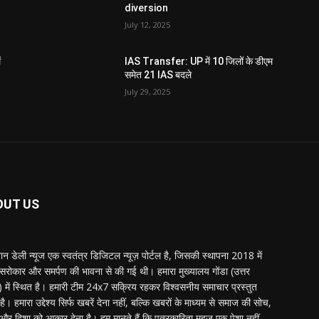
diversion
July 12, 2025
ं
IAS Transfer: UP में 10 जिलों के डीएम
समेत 21 IAS बदले
July 29, 2025
OUT US
्तान डेली न्यूज एक स्वतंत्र डिजिटल न्यूज़ पोर्टल है, जिसकी स्थापना 2018 में
 सरोकार और समर्पण की भावना से की गई थी। हमारा मुख्यालय गोंडा (उत्तर
श) में स्थित है। हमारी टीम 24x7 सक्रिय रहकर विश्वसनीय समाचार प्रस्तुत
ै। हमारा उद्देश्य सिर्फ खबरें देना नहीं, बल्कि खबरों के माध्यम से समाज की सोच,
र दिशा को आकार देना है। हम मानते हैं कि पत्रकारिता महज़ एक पेशा नहीं,