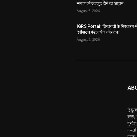
समाज को एकजुट होने का आह्वान
August 3, 2026
IGRS Portal: शिकायतों के निस्तारण मे
देवीपाटन मंडल फिर नंबर वन
August 2, 2026
AB
हिंदुस
सत्य,
प्रदे
करती ह
समझ औ