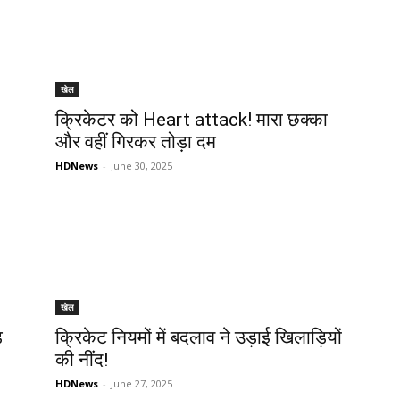
खेल
क्रिकेटर को Heart attack! मारा छक्का
और वहीं गिरकर तोड़ा दम
HDNews
-
June 30, 2025
खेल
ड
क्रिकेट नियमों में बदलाव ने उड़ाई खिलाड़‍ियों
की नींद!
HDNews
-
June 27, 2025