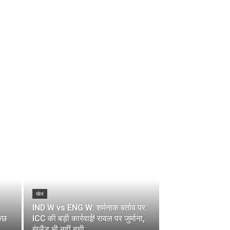
खेल
IND W vs ENG W: शर्मनाक बर्ताव पर
कुछ
ICC की बड़ी कार्रवाई! रावल पर जुर्माना,
इंग्लैंड भी नहीं बची