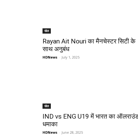
खेल
Rayan Ait Nouri का मैनचेस्टर सिटी के
साथ अनुबंध
HDNews
-
July 1, 2025
खेल
IND vs ENG U19 में भारत का ऑलराउं
धमाका
HDNews
-
June 28, 2025