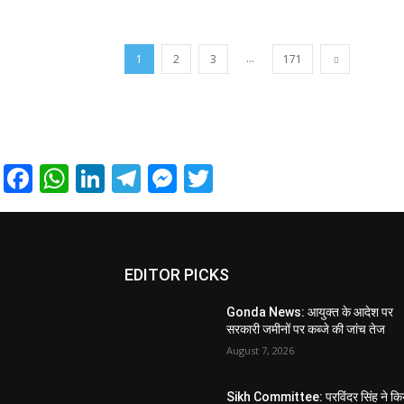
...
1
2
3
171
Facebook
WhatsApp
LinkedIn
Telegram
Messenger
Twitter
EDITOR PICKS
Gonda News: आयुक्त के आदेश पर
सरकारी जमीनों पर कब्जे की जांच तेज
August 7, 2026
Sikh Committee: परविंदर सिंह ने कि