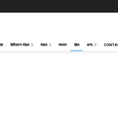
देश
देवीपाटन मंडल
मंडल
व्यापार
खेल
अन्य
CONTA