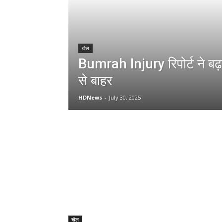
खेल
Bumrah Injury रिपोर्ट ने बढ़ा
से बाहर
HDNews
-
July 30, 2025
खेल