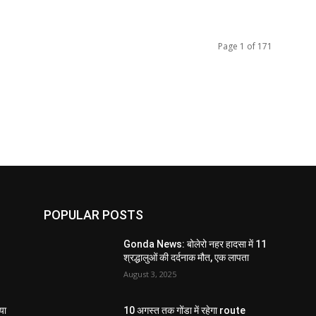
Page 1 of 171
POPULAR POSTS
Gonda News: बोलेरो नहर हादसा में 11
श्रद्धालुओं की दर्दनाक मौत, एक लापता
August 3, 2025
या
10 अगस्त तक गोंडा में रहेगा route