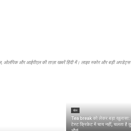
, ओलंपिक और आईपीएल की ताज़ा खबरें हिंदी में। लाइव स्कोर और बड़ी अपडेट्स
खेल
Tea break को लेकर बड़ा खुलासा:
टेस्ट क्रिकेट में चाय नहीं, चलता है 
और!