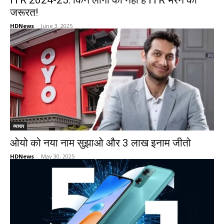
ITR 2024-25: किन लोगों को नहीं है ITR भरने की
जरूरत!
HDNews
-
June 3, 2025
व्यापार
ओयो को नया नाम सुझाओ और 3 लाख इनाम जीतो
HDNews
-
May 30, 2025