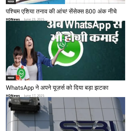
व्यापार
पश्चिम एशिया तनाव की आंच! सेंसेक्स 800 अंक नीचे
HDNews
-
June 23, 2025
व्यापार
WhatsApp ने अपने यूज़र्स को दिया बड़ा झटका
HDNews
-
June 17, 2025