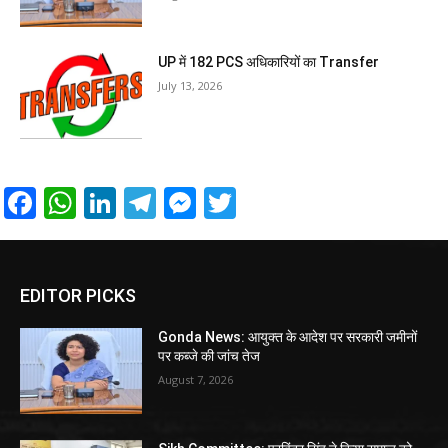
UP में 182 PCS अधिकारियों का Transfer
July 13, 2026
Facebook
WhatsApp
LinkedIn
Telegram
Messenger
Twitter
EDITOR PICKS
Gonda News: आयुक्त के आदेश पर सरकारी जमीनों
पर कब्जे की जांच तेज
August 7, 2026