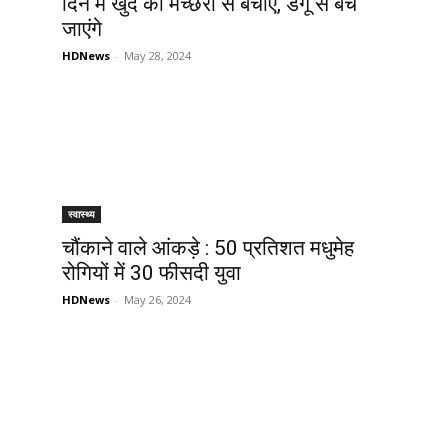
दिन में खुद को मच्छरों से बचाएं, डेंगू से बच
जाएंगे
HDNews
-
May 28, 2024
स्वास्थ्य
चौंकाने वाले आंकड़े : 50 प्रतिशत मधुमेह
रोगियों में 30 फीसदी युवा
HDNews
-
May 26, 2024