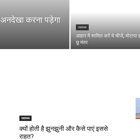
 अनदेखा करना पड़ेगा
स्वास्थ्य
आहार में शामिल करें ये चीजें, मोटापा 
छू मंतर
स्वास्थ्य
क्यों होती है झुनझुनी और कैसे पाएं इससे
राहत?