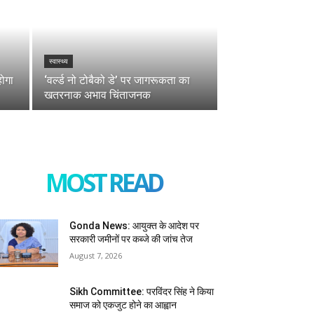
स्वास्थ्य
होगा
‘वर्ल्ड नो टोबैको डे’ पर जागरूकता का
खतरनाक अभाव चिंताजनक
MOST READ
Gonda News: आयुक्त के आदेश पर
सरकारी जमीनों पर कब्जे की जांच तेज
August 7, 2026
Sikh Committee: परविंदर सिंह ने किया
समाज को एकजुट होने का आह्वान