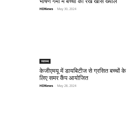
भीषण गर्मी में बच्चों का रखें खास ख्याल
HDNews
-
May 30, 2024
स्वास्थ्य
केजीएमयू में डायबिटीज से ग्रसित बच्चों के
लिए समर कैंप आयोजित
HDNews
-
May 28, 2024