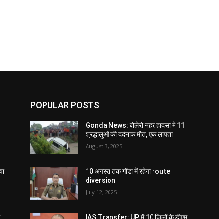
POPULAR POSTS
Gonda News: बोलेरो नहर हादसा में 11
श्रद्धालुओं की दर्दनाक मौत, एक लापता
August 3, 2025
या
10 अगस्त तक गोंडा में रहेगा route
diversion
July 12, 2025
ं
IAS Transfer: UP में 10 जिलों के डीएम