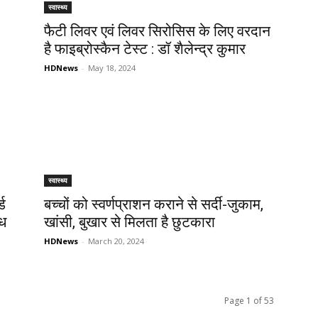
स्वास्थ्य
फैटी लिवर एवं लिवर सिरोसिस के लिए वरदान
है फाइब्रोस्कैन टेस्ट : डॉ शैलेन्द्र कुमार
HDNews
-
May 18, 2024
स्वास्थ्य
्ड
बच्चों को स्वर्णप्राशन कराने से सर्दी-जुकाम,
्ध
खांसी, बुखार से मिलता है छुटकारा
HDNews
-
March 20, 2024
Page 1 of 53