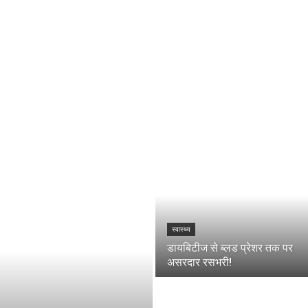
स्वास्थ्य
डायबिटीज से ब्लड प्रेशर तक पर
असरदार रसभरी!