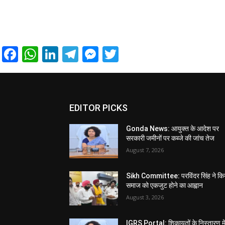
Facebook
WhatsApp
LinkedIn
Telegram
Messenger
Twitter
EDITOR PICKS
Gonda News: आयुक्त के आदेश पर
सरकारी जमीनों पर कब्जे की जांच तेज
August 7, 2026
Sikh Committee: परविंदर सिंह ने कि
समाज को एकजुट होने का आह्वान
August 3, 2026
IGRS Portal: शिकायतों के निस्तारण मे