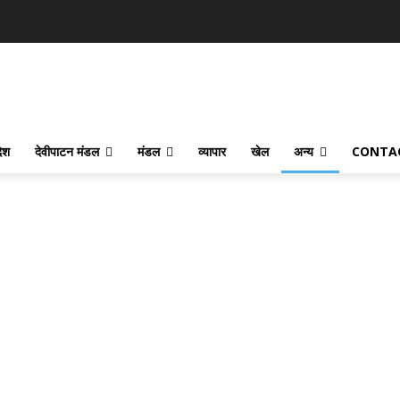
देश
देवीपाटन मंडल
मंडल
व्यापार
खेल
अन्य
CONTA