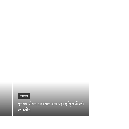
स्वास्थ्य
इनका सेवन लगातार बना रहा हड्डियों को
कमजोर