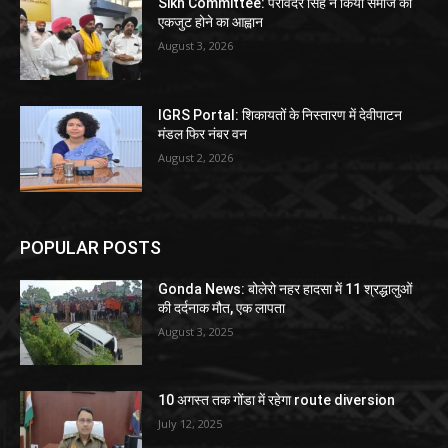
Sikh Committee: परविंदर सिंह ने किया समाज को
एकजुट होने का आह्वान
August 3, 2026
IGRS Portal: शिकायतों के निस्तारण में देवीपाटन
मंडल फिर नंबर वन
August 2, 2026
POPULAR POSTS
Gonda News: बोलेरो नहर हादसा में 11 श्रद्धालुओं
की दर्दनाक मौत, एक लापता
August 3, 2025
10 अगस्त तक गोंडा में रहेगा route diversion
July 12, 2025