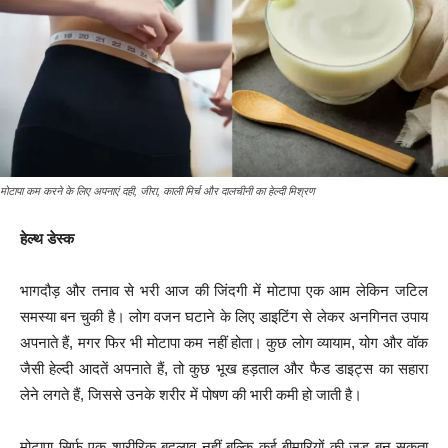
मोटापा कम करने के लिए अपनाएं दही, जीरा, काली मिर्च और दालचीनी का हेल्दी मिश्रण
हेल्थ डेस्क
भागदौड़ और तनाव से भरी आज की जिंदगी में मोटापा एक आम लेकिन जटिल
समस्या बन चुकी है। लोग वजन घटाने के लिए डाइटिंग से लेकर अनगिनत उपाय
अपनाते हैं, मगर फिर भी मोटापा कम नहीं होता। कुछ लोग व्यायाम, योग और वॉक
जैसी हेल्दी आदतें अपनाते हैं, तो कुछ भूख हड़ताल और फैड डाइट्स का सहारा
लेने लगते हैं, जिससे उनके शरीर में पोषण की भारी कमी हो जाती है।
मोटापा सिर्फ एक शारीरिक बदलाव नहीं बल्कि कई बीमारियों की जड़ बन सकता