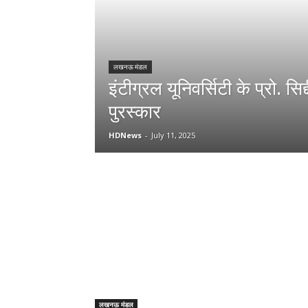
लखनऊ मंडल
इंटीग्रल यूनिवर्सिटी के प्रो. सिद
पुरस्कार
HDNews
-
July 11, 2025
लखनऊ मंडल