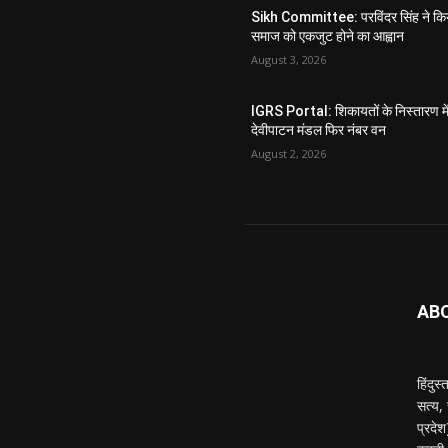
Sikh Committee: परविंदर सिंह ने कि
समाज को एकजुट होने का आह्वान
August 3, 2026
IGRS Portal: शिकायतों के निस्तारण मे
देवीपाटन मंडल फिर नंबर वन
August 2, 2026
AB
हिंदुस
सत्य,
प्रदे