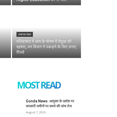
लखनऊ मंडल
मलिहाबाद में आम के मौसम में तेंदुआ की
दहशत, वन विभाग ने पकड़ने के लिए लगाए
पिंजरें
MOST READ
Gonda News: आयुक्त के आदेश पर
सरकारी जमीनों पर कब्जे की जांच तेज
August 7, 2026