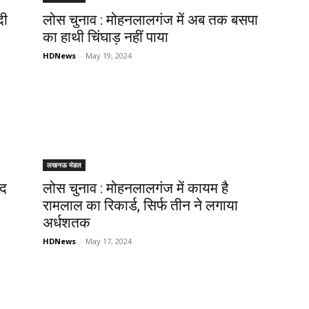
दी
लोस चुनाव : मोहनलालगंज में अब तक बसपा
का हाथी चिंघाड़ नहीं पाया
HDNews
-
May 19, 2024
लखनऊ मंडल
ाद
लोस चुनाव : मोहनलालगंज में कायम है
रामलाल का रिकार्ड, सिर्फ तीन ने लगाया
अर्धशतक
HDNews
-
May 17, 2024