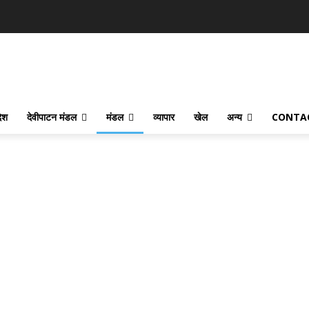
देश
देवीपाटन मंडल
मंडल
व्यापार
खेल
अन्य
CONTA