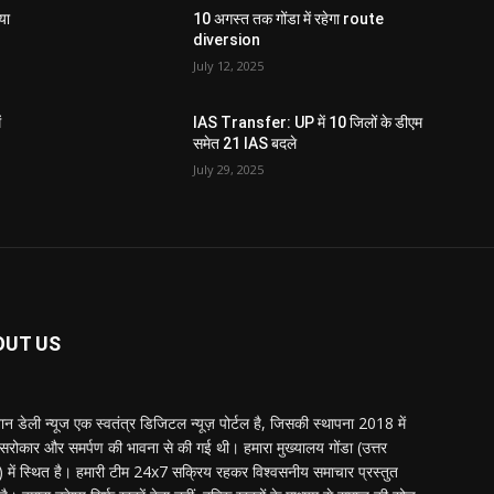
या
10 अगस्त तक गोंडा में रहेगा route
diversion
July 12, 2025
ं
IAS Transfer: UP में 10 जिलों के डीएम
समेत 21 IAS बदले
July 29, 2025
OUT US
्तान डेली न्यूज एक स्वतंत्र डिजिटल न्यूज़ पोर्टल है, जिसकी स्थापना 2018 में
 सरोकार और समर्पण की भावना से की गई थी। हमारा मुख्यालय गोंडा (उत्तर
श) में स्थित है। हमारी टीम 24x7 सक्रिय रहकर विश्वसनीय समाचार प्रस्तुत