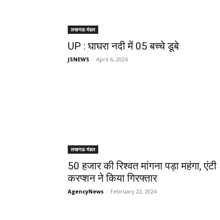
लखनऊ मंडल
UP : घाघरा नदी में 05 बच्चे डूबे
JSNEWS
-
April 6, 2024
लखनऊ मंडल
50 हजार की रिश्वत मांगना पड़ा महंगा, एंटी
करप्शन ने किया गिरफ्तार
AgencyNews
-
February 22, 2024