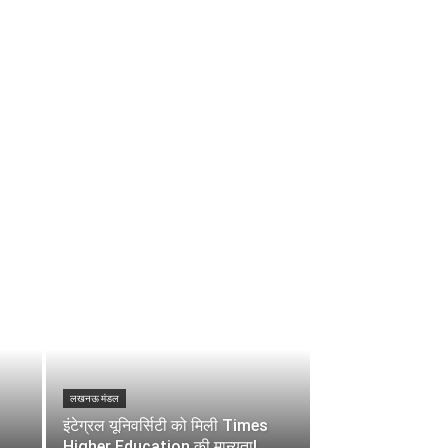
लखनऊ मंडल
इंटेग्रल यूनिवर्सिटी को मिली Times
Higher Education की मान्यता!