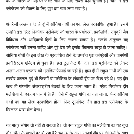
क्योंकि भारत का यह प्रोजेक्ट चीन के लिए सबसे बड़ी चुनौती है। चीन ने इस
प्रोजेक्ट को रोकने के लिए पूरा दम-खम लगा रखा है।
अंग्रेजी अखबार ‘द हिन्दू’ में सोनिया गांधी का एक लेख प्रकाशित हुआ है। इसमें
उन्होंने इस ग्रेट निकोबार प्रोजेक्ट को भारत के पर्यावरण, इकोलॉजी, समुद्री जैव
विविधता और आदिवासी हितों के लिए खतरा बताया है। उनके अनुसार यह
प्रोजेक्ट नहीं बनना चाहिए और पूरे देश को इसके खिलाफ खड़ा हो जाना चाहिए।
सोनिया गांधी के इस लेख के प्रकाशित होने के उपरांत पूरा कांग्रेसी और वामपंथी
इकोसिस्टम एक्टिव हो चुका है। इस टूलकिट गैंग द्वारा इस प्रोजेक्ट को लेकर
अलग-अलग प्रकार की भ्रांतियां फैलाई जा रही हैं। हाल ही में राहुल गांधी की एक
तस्वीर वायरल हुई थी जिसमें वो मलेशिया के लंकावी द्वीप पर दिख रहे थे। यह द्वीप
बेहद ही गोपनीय अंतराष्ट्रीय बैठकों के लिए जाना जाता है। ग्रेट निकोबार द्वीप
मलेशिया के एकदम पास में ही है। ऐसे में राहुल गांधी का वहां जाना, फिर सोनिया
गांधी का यह लेख प्रकाशित होना, फिर टूलकिट गैंग द्वारा इस प्रोजेक्ट के
खिलाफ धावा बोल देना।
यह मात्र संयोग तो नहीं हो सकता है। तो क्या राहुल गांधी का मलेशिया का यह गुप्त
दौरा चीन के इशारों पर हो रहा है? क्या उनके द्वारा लंकावी द्वीप पर चीनियों के साथ