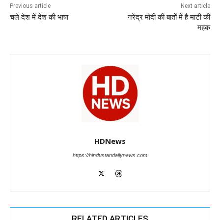
Previous article
Next article
o
p
er
चले देश में देश की भाषा
नरेंद्र मोदी की बातों में है माटी की
k
महक
HDNews
https://hindustandailynews.com
RELATED ARTICLES