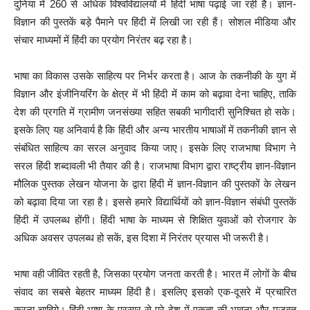
दुनिया में 260 से अधिक विश्वविद्यालयों में हिंदी भाषा पढ़ाई जा रही है। ज्ञान-
विज्ञान की पुस्तकें बड़े पैमाने पर हिंदी में लिखी जा रही हैं। सोशल मीडिया और
संचार माध्यमों में हिंदी का प्रयोग निरंतर बढ़ रहा है।
भाषा का विकास उसके साहित्य पर निर्भर करता है। आज के तकनीकी के युग में
वि‍ज्ञान और इंजीनियरिंग के क्षेत्र में भी हिंदी में काम को बढ़ावा देना चाहिए, ताकि
देश की प्रगति में ग्रामीण जनसंख्‍या सहित सबकी भागीदारी सुनिश्चित हो सके।
इसके लिए यह अनिवार्य है कि हिंदी और अन्‍य भारतीय भाषाओं में तकनीकी ज्ञान से
संबंधित साहित्‍य का सरल अनुवाद किया जाए। इसके लिए राजभाषा विभाग ने
सरल हिंदी शब्दावली भी तैयार की है। राजभाषा विभाग द्वारा राष्ट्रीय ज्ञान-विज्ञान
मौलिक पुस्तक लेखन योजना के द्वारा हिंदी में ज्ञान-विज्ञान की पुस्तकों के लेखन
को बढ़ावा दिया जा रहा है। इससे हमारे विद्यार्थियों को ज्ञान-विज्ञान संबंधी पुस्तकें
हिंदी में उपलब्ध होंगी। हिंदी भाषा के माध्यम से शिक्षित युवाओं को रोजगार के
अधिक अवसर उपलब्ध हो सकें, इस दिशा में निरंतर प्रयास भी जरूरी है।
भाषा वही जीवित रहती है, जिसका प्रयोग जनता करती है। भारत में लोगों के बीच
संवाद का सबसे बेहतर माध्यम हिंदी है। इसलिए इसको एक-दूसरे में प्रचारित
करना चाहिये। हिंदी भाषा के प्रसार से पूरे देश में एकता की भावना और मजबूत