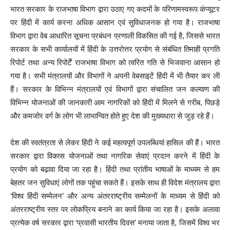
भारत सरकार के राजभाषा विभाग द्वारा उठाए गए कदमों के परिणामस्‍वरूप कंप्‍यूटर
पर हिंदी में कार्य करना अधिक आसान एवं सुविधाजनक हो गया है। राजभाषा
विभाग द्वारा वेब आधारित सूचना प्रबंधन प्रणाली विकसित की गई है, जिससे भारत
सरकार के सभी कार्यालयों में हिंदी के उत्तरोत्तर प्रयोग से संबंधित तिमाही प्रगति
रिपोर्ट तथा अन्‍य रिपोर्टें राजभाषा विभाग को त्‍वरित गति से भिजवाना आसान हो
गया है। सभी मंत्रालयों और विभागों ने अपनी वेबसाइटें हिंदी में भी तैयार कर ली
हैं। सरकार के वि‍भि‍न्‍न मंत्रालयों एवं वि‍भागों द्वारा संचालि‍त जन कल्‍याण की
वि‍भि‍न्‍न योजनाओं की जानकारी आम नागरि‍कों को हिंदी में मि‍लने से गरीब, पि‍छड़े
और कमजोर वर्ग के लोग भी लाभान्‍वि‍त होते हुए देश की मुख्‍यधारा से जुड़ रहे हैं।
देश की स्‍वतंत्रता से लेकर हिंदी ने कई महत्‍वपूर्ण उपलब्धियां हासिल की हैं। भारत
सरकार द्वारा विकास योजनाओं तथा नागरिक सेवाएं प्रदान करने में हिंदी के
प्रयोग को बढ़ावा दिया जा रहा है। हिंदी तथा प्रांतीय भाषाओं के माध्यम से हम
बेहतर जन सुविधाएं लोगों तक पहुंचा सकते हैं। इसके साथ ही विदेश मंत्रालय द्वारा
‘विश्व हिंदी सम्मेलन’ और अन्य अंतरराष्ट्रीय सम्मेलनों के माध्यम से हिंदी को
अंतरराष्ट्रीय स्तर पर लोकप्रिय बनाने का कार्य किया जा रहा है। इसके अलावा
प्रत्येक वर्ष सरकार द्वारा ‘प्रवासी भारतीय दिवस’ मनाया जाता है, जिसमें विश्व भर