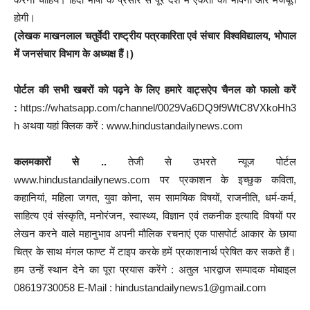
होगी।
(लेखक माखनलाल चतुर्वेदी राष्ट्रीय पत्रकारिता एवं संचार विश्वविद्यालय, भोपाल
में जनसंचार विभाग के अध्यक्ष हैं।)
पोर्टल की सभी खबरों को पढ़ने के लिए हमारे वाट्सऐप चैनल को फालो करें
:
https://whatsapp.com/channel/0029Va6DQ9f9WtC8VXkoHh3
h अथवा यहां क्लिक करें : www.hindustandailynews.com
कलमकारों से ..
तेजी से उभरते न्यूज पोर्टल
www.hindustandailynews.com पर प्रकाशन के इच्छुक कविता,
कहानियां, महिला जगत, युवा कोना, सम सामयिक विषयों, राजनीति, धर्म-कर्म,
साहित्य एवं संस्कृति, मनोरंजन, स्वास्थ्य, विज्ञान एवं तकनीक इत्यादि विषयों पर
लेखन करने वाले महानुभाव अपनी मौलिक रचनाएं एक पासपोर्ट आकार के छाया
चित्र के साथ मंगल फाण्ट में टाइप करके हमें प्रकाशनार्थ प्रेषित कर सकते हैं।
हम उन्हें स्थान देने का पूरा प्रयास करेंगे : अतुल भारद्वाज सम्पादक मोबाइल
08619730058 E-Mail : hindustandailynews1@gmail.com