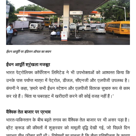
ईंधन आपूर्ति पर इंडियन ऑयल का बयान
ईंधन आपूर्ति श्रृंखला मजबूत
भारत पेट्रोलियम कॉर्पोरेशन लिमिटेड ने भी उपभोक्ताओं को आश्वस्त किया कि
उनके पास पर्याप्त मात्रा में पेट्रोल, डीजल, सीएनजी और एलपीजी उपलब्ध है।
कंपनी ने कहा, ‘हमारे सभी ईंधन स्टेशन और एलपीजी वितरक सुचारु रूप से काम
कर रहे हैं। चिंता या घबराहट में खरीदारी करने की कोई वजह नहीं हैं।’
वैश्विक तेल बाजार पर प्रभाव
भारत-पाकिस्तान के बीच बढ़ते तनाव का वैश्विक तेल बाजार पर भी असर पड़ा है।
ब्रेंट क्रूड की कीमतों में शुक्रवार को मामूली वृद्धि देखी गई, जो पिछले दिन
लगभग तीन फीसद बढ़ी थी। विशेषज्ञों का मानना है कि सैन्य गतिशीलता के कारण