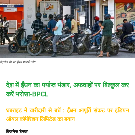
पेट्रोल पंप पर ईंधन भरवाते लोग
देश में ईंधन का पर्याप्त भंडार, अफवाहों पर बिल्कुल कर
करें भरोसा-BPCL
घबराहट में खरीदारी से बचें : ईंधन आपूर्ति संकट पर इंडियन
ऑयल कॉर्पोरेशन लिमिटेड का बयान
बिजनेस डेस्क