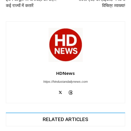
k
कई राज्यों में कतारें
विचित्र व्याख्या!
HDNews
https://hindustandailynews.com
RELATED ARTICLES