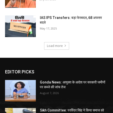
IAS IPS Transfers: बड़ा फेरबदल, 68 अफसर
बदले
May 17, 2025
Load more
EDITOR PICKS
Gonda News: आयुक्त के आदेश पर सरकारी जमीनों
पर कब्जे की जांच तेज
August 7, 2026
Sikh Committee: परविंदर सिंह ने किया समाज को