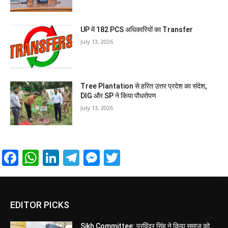
UP में 182 PCS अधिकारियों का Transfer
July 13, 2026
Tree Plantation से हरित उत्तर प्रदेश का संदेश,
DIG और SP ने किया पौधरोपण
July 13, 2026
Facebook
WhatsApp
LinkedIn
Telegram
Messenger
Twitter
EDITOR PICKS
Sikh Committee: परविंदर सिंह ने किया समाज को