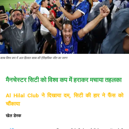
क्लब विश्व कप में अल हिलाल क्लब की ऐतिहासिक जीत का जश्न
मैनचेस्टर सिटी को विश्व कप में हराकर मचाया तहलका
Al Hilal Club ने दिखाया दम, सिटी की हार ने फैंस को
चौंकाया
खेल डेस्क