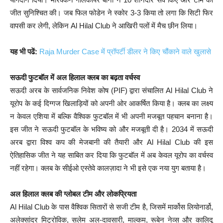
जीत सुनिश्चित की। जब फिल फोडेन ने स्कोर 3-3 किया तो लगा कि सिटी फिर
वापसी कर लेगी, लेकिन Al Hilal Club ने आखिरी पलों में मैच छीन लिया।
यह भी पढें:
Raja Murder Case में प्रॉपर्टी डीलर ने किए चौंकाने वाले खुलासे
सऊदी फुटबॉल में अल हिलाल क्लब का बढ़ता वर्चस्व
सऊदी अरब के सार्वजनिक निवेश कोष (PIF) द्वारा संचालित Al Hilal Club ने
यूरोप के कई दिग्गज खिलाड़ियों को अपनी ओर आकर्षित किया है। क्लब का लक्ष्य
न केवल एशिया में बल्कि वैश्विक फुटबॉल में भी अपनी मजबूत पहचान बनाना है।
इस जीत ने सऊदी फुटबॉल के भविष्य को और मजबूती दी है। 2034 में सऊदी
अरब द्वारा विश्व कप की मेजबानी की तैयारी और Al Hilal Club की इस
ऐतिहासिक जीत ने यह साबित कर दिया कि फुटबॉल में अब केवल यूरोप का वर्चस्व
नहीं रहेगा। क्लब के सीईओ एस्तेवे कालज़ादा ने भी इसे एक नया युग बताया है।
अल हिलाल क्लब की ग्लोबल टीम और लोकप्रियता
Al Hilal Club के पास वैश्विक सितारों से सजी टीम है, जिसमें मार्कोस लियोनार्डो,
अलेक्सांदर मिट्रोविक, सलेम अल-दावसारी, माल्कम, रूबेन नेव्स और कालिदू