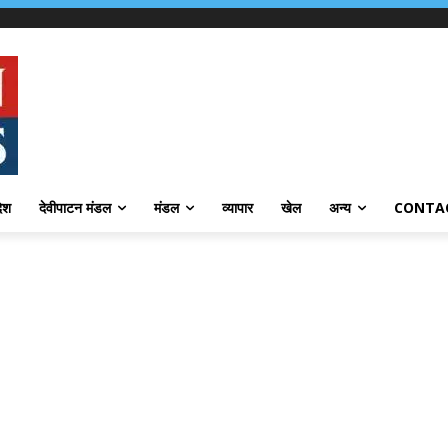
देश
देवीपाटन मंडल
मंडल
व्यापार
खेल
अन्य
CONTA