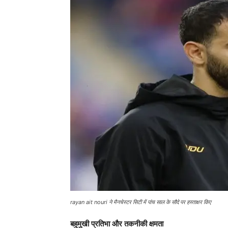
rayan ait nouri ने मैनचेस्टर सिटी में पांच साल के सौदे पर हस्ताक्षर किए
बहुमुखी प्रतिभा और तकनीकी क्षमता