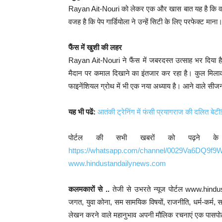
Rayan Ait-Nouri को लेकर एक और खास बात यह है कि वह दोनो
वजह है कि पेप गार्डियोला ने उन्हें सिटी के लिए परफेक्ट माना
फैंस में खुशी की लहर
Rayan Ait-Nouri ने फैंस में जबरदस्त उत्साह भर दिया है
मैदान पर कमाल दिखाने का इंतजार कर रहा है। कुल मिल
फाइनेंशियल ग्रोथ में भी एक नया अध्याय है। आने वाले सीजन
यह भी पढें:
आतंकी ट्रेनिंग में फंसी प्रयागराज की दलित बेटी!
पोर्टल की सभी खबरों को पढ़ने क
https://whatsapp.com/channel/0029Va6DQ9f
www.hindustandailynews.com
कलमकारों से ..
तेजी से उभरते न्यूज पोर्टल www.hind
जगत, युवा कोना, सम सामयिक विषयों, राजनीति, धर्म-कर्म, साहि
लेखन करने वाले महानुभाव अपनी मौलिक रचनाएं एक पासपोर्ट