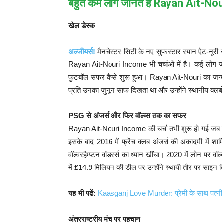
बहुत कम लोग जानते हैं Rayan Ait-Nour
खेल डेस्क
अल्जीयर्स!
मैनचेस्टर सिटी के नए सुपरस्टार रयान ऐट-नूरी न
Rayan Ait-Nouri Income भी चर्चाओं में है। कई लोग ज
फुटबॉल सफर कैसे शुरू हुआ। Rayan Ait-Nouri का जन्म 6
प्रति उनका जुनून साफ दिखता था और उन्होंने स्थानीय क्ल
PSG से अंजर्स और फिर वॉल्व्स तक का सफर
Rayan Ait-Nouri Income की चर्चा तभी शुरू हो गई जब उन्
इसके बाद 2016 में फ्रेंच क्लब अंजर्स की अकादमी में शा
वॉल्वरहैम्प्टन वांडरर्स का ध्यान खींचा। 2020 में लोन पर 
में £14.9 मिलियन की डील पर उन्होंने स्थायी तौर पर साइन 
यह भी पढें:
Kaasganj Love Murder: प्रेमी के साथ पत्नी 
अंतरराष्ट्रीय मंच पर पहचान