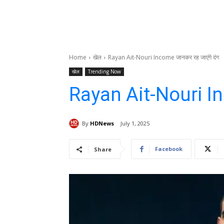
Home
खेल
Rayan Ait-Nouri Income जानकर रह जाएंगे दंग
खेल
Trending Now
Rayan Ait-Nouri In
By
HDNews
July 1, 2025
Facebook
Share