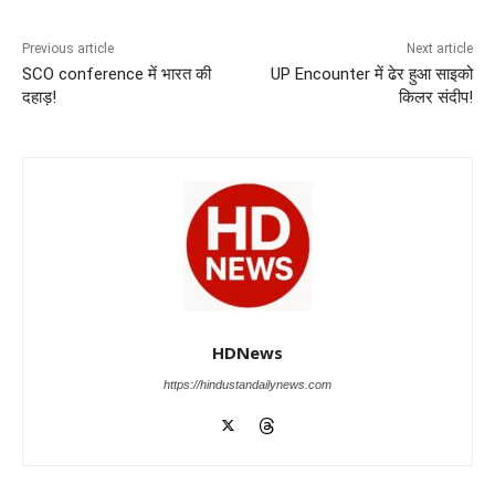
o
p
n
m
g
Previous article
Next article
o
p
er
SCO conference में भारत की
UP Encounter में ढेर हुआ साइको
k
दहाड़!
किलर संदीप!
HDNews
https://hindustandailynews.com