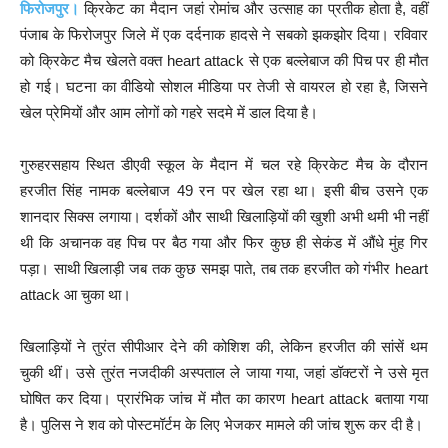
फिरोजपुर।
क्रिकेट का मैदान जहां रोमांच और उत्साह का प्रतीक होता है, वहीं
पंजाब के फिरोजपुर जिले में एक दर्दनाक हादसे ने सबको झकझोर दिया। रविवार
को क्रिकेट मैच खेलते वक्त heart attack से एक बल्लेबाज की पिच पर ही मौत
हो गई। घटना का वीडियो सोशल मीडिया पर तेजी से वायरल हो रहा है, जिसने
खेल प्रेमियों और आम लोगों को गहरे सदमे में डाल दिया है।
गुरुहरसहाय स्थित डीएवी स्कूल के मैदान में चल रहे क्रिकेट मैच के दौरान
हरजीत सिंह नामक बल्लेबाज 49 रन पर खेल रहा था। इसी बीच उसने एक
शानदार सिक्स लगाया। दर्शकों और साथी खिलाड़ियों की खुशी अभी थमी भी नहीं
थी कि अचानक वह पिच पर बैठ गया और फिर कुछ ही सेकंड में औंधे मुंह गिर
पड़ा। साथी खिलाड़ी जब तक कुछ समझ पाते, तब तक हरजीत को गंभीर heart
attack आ चुका था।
खिलाड़ियों ने तुरंत सीपीआर देने की कोशिश की, लेकिन हरजीत की सांसें थम
चुकी थीं। उसे तुरंत नजदीकी अस्पताल ले जाया गया, जहां डॉक्टरों ने उसे मृत
घोषित कर दिया। प्रारंभिक जांच में मौत का कारण heart attack बताया गया
है। पुलिस ने शव को पोस्टमॉर्टम के लिए भेजकर मामले की जांच शुरू कर दी है।