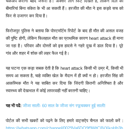
चेकअप कराना बेहद जरूरी है। अक्सर लोग फिट दिखते हैं, लेकिन दिल की
बीमारियां बिना संकेत के भी आ सकती हैं। हरजीत की मौत ने इस कड़वे सच को
फिर से उजागर कर दिया है।
फिरोजपुर पुलिस ने बताया कि पोस्टमॉर्टम रिपोर्ट के बाद ही मौत की असल वजह
की पुष्टि होगी, लेकिन फिलहाल मौत का प्राथमिक कारण heart attack ही माना
जा रहा है। परिवार और दोस्तों को इस हादसे ने गहरे दुख में डाल दिया है। पूरे
गांव और शहर में शोक की लहर फैल गई है।
यह घटना एक कड़ा सबक देती है कि heart attack किसी भी उम्र में, किसी भी
समय आ सकता है, चाहे व्यक्ति खेल के मैदान में ही क्यों न हो। हरजीत सिंह की
आकस्मिक मौत ने यह साबित कर दिया कि जिंदगी कितनी अनिश्चित है और
स्वास्थ्य की देखभाल में कोई लापरवाही नहीं बरतनी चाहिए।
यह भी पढें:
जीजा सालीः 60 साल के जीजा संग रफूचक्कर हुई साली!
पोर्टल की सभी खबरों को पढ़ने के लिए हमारे वाट्सऐप चैनल को फालो करें :
https://whatsapp.com/channel/0029Va6DQ9f9WtC8VXkoHh3h