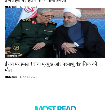
इजराइल पर ईरान का जवाबी हमला
HDNews
-
June 13, 2025
अंतरराष्ट्रीय
ईरान पर हमला! सेना प्रमुख और परमाणु वैज्ञानिक की
मौत
HDNews
-
June 13, 2025
MOST READ