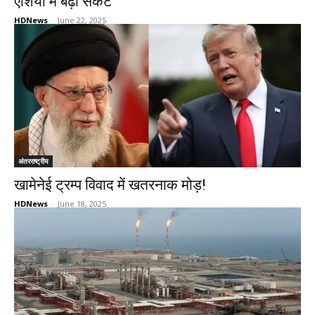
एशिया में बढ़ा संकट
HDNews
-
June 22, 2025
अंतरराष्ट्रीय
खामेनेई ट्रम्प विवाद में खतरनाक मोड़!
HDNews
-
June 18, 2025