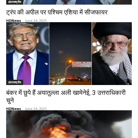
अंतरराष्ट्रीय
ट्रंप की अपील पर पश्चिम एशिया में सीजफायर
HDNews
-
June 24, 2025
अंतरराष्ट्रीय
बंकर में छुपे हैं अयातुल्ला अली खामेनेई, 3 उत्तराधिकारी
चुने
HDNews
-
June 24, 2025