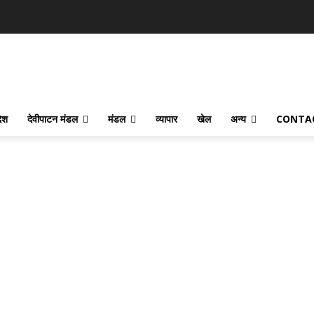
देश
देवीपाटन मंडल
मंडल
व्यापार
खेल
अन्य
CONTA