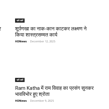
धर्म-कर्म
र
शूर्पणखा का नाक-कान काटकर लक्ष्मण ने
किया शास्त्रसम्मत कार्य
HDNews
-
December 12, 2025
धर्म-कर्म
Ram Katha में राम विवाह का प्रसंग सुनकर
भावविभोर हुए श्रोता
HDNews
-
December 9, 2025