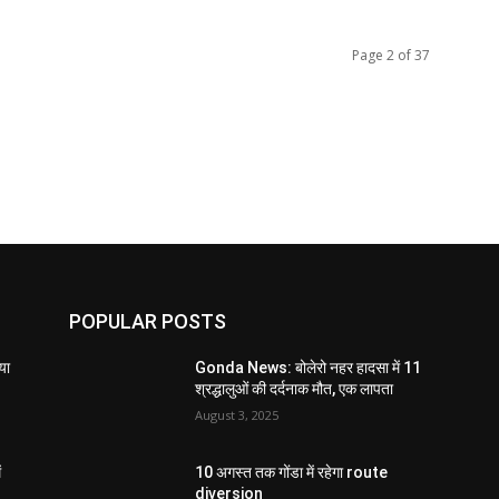
Page 2 of 37
POPULAR POSTS
या
Gonda News: बोलेरो नहर हादसा में 11
श्रद्धालुओं की दर्दनाक मौत, एक लापता
August 3, 2025
ं
10 अगस्त तक गोंडा में रहेगा route
diversion