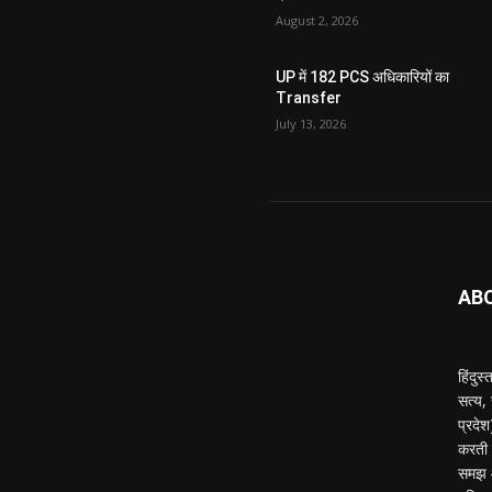
August 2, 2026
UP में 182 PCS अधिकारियों का
Transfer
July 13, 2026
AB
हिंदुस
सत्य,
प्रदे
करती ह
समझ औ