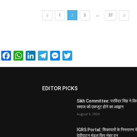
...
1
2
3
37
Facebook
WhatsApp
LinkedIn
Telegram
Messenger
Twitter
EDITOR PICKS
Sikh Committee: परविंदर सिंह ने कि
समाज को एकजुट होने का आह्वान
August 3, 2026
IGRS Portal: शिकायतों के निस्तारण मे
देवीपाटन मंडल फिर नंबर वन