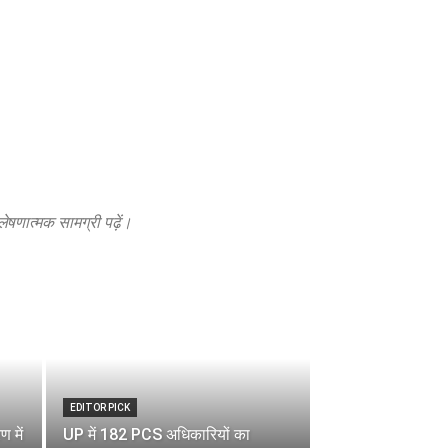
लेषणात्मक सामग्री पढ़ें।
EDITOR PICK
 में
UP में 182 PCS अधिकारियों का