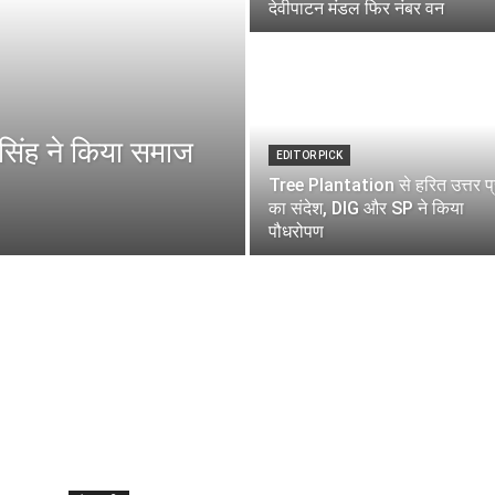
देवीपाटन मंडल फिर नंबर वन
िंह ने किया समाज
EDITOR PICK
Tree Plantation से हरित उत्तर प्
का संदेश, DIG और SP ने किया
पौधरोपण