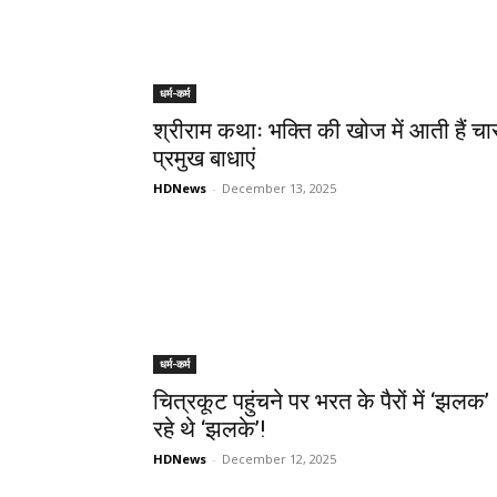
धर्म-कर्म
श्रीराम कथाः भक्ति की खोज में आती हैं चा
प्रमुख बाधाएं
HDNews
-
December 13, 2025
धर्म-कर्म
चित्रकूट पहुंचने पर भरत के पैरों में ‘झलक’
रहे थे ‘झलके’!
HDNews
-
December 12, 2025