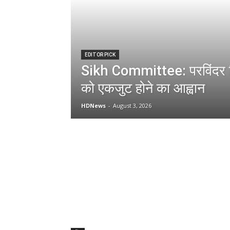
EDITOR PICK
Sikh Committee: परविंदर स
को एकजुट होने का आह्वान
HDNews
-
August 3, 2026