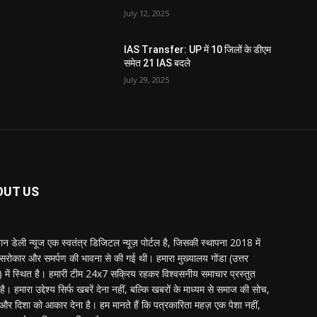
July 12, 2025
IAS Transfer: UP में 10 जिलों के डीएम
समेत 21 IAS बदले
July 29, 2025
OUT US
्तान डेली न्यूज एक स्वतंत्र डिजिटल न्यूज़ पोर्टल है, जिसकी स्थापना 2018 में
 सरोकार और समर्पण की भावना से की गई थी। हमारा मुख्यालय गोंडा (उत्तर
श) में स्थित है। हमारी टीम 24x7 सक्रिय रहकर विश्वसनीय समाचार प्रस्तुत
ै। हमारा उद्देश्य सिर्फ खबरें देना नहीं, बल्कि खबरों के माध्यम से समाज की सोच,
र दिशा को आकार देना है। हम मानते हैं कि पत्रकारिता महज़ एक पेशा नहीं,