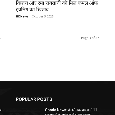
किशन और रमा रायतानी को मिल कपल ऑफ
इवनिंग का खिताब
HDNews
-
October 5, 2025
Page 3 of 37
POPULAR POSTS
या
Gonda News: बोलेरो नहर हादसा में 11
श्रद्धालुओं की दर्दनाक मौत, एक लापता