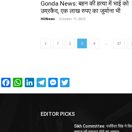
Gonda News: बहन की हत्या में भाई को
उम्रकैद, एक लाख रुपए का जुर्माना भी
HDNews
-
October 11, 2025
...
1
2
3
4
37
Facebook
WhatsApp
LinkedIn
Telegram
Messenger
Twitter
EDITOR PICKS
Sikh Committee: परविंदर सिंह ने कि
समाज को एकजुट होने का आह्वान