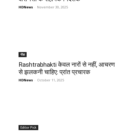
HDNews
-
November 30, 2025
गोंडा
Rashtrabhakti केवल नारों से नहीं, आचरण
से झलकनी चाहिए: प्रांत प्रचारक
HDNews
-
October 11, 2025
Editor Pick