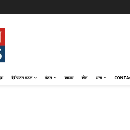
देश
देवीपाटन मंडल
मंडल
व्यापार
खेल
अन्य
CONTA