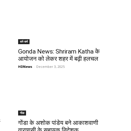
धर्म-कर्म
Gonda News: Shriram Katha के
आयोजन को लेकर शहर में बढ़ी हलचल
HDNews
-
December 3, 2025
गोंडा
ष
गोंडा के अशोक पांडेय बने आकाशवाणी
वाराणसी के सहायक निदेशक