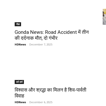
गोंडा
i
Gonda News: Road Accident में तीन
की दर्दनाक मौत, दो गंभीर
HDNews
-
December 7, 2025
धर्म-कर्म
विश्वास और श्रद्धा का मिलन है शिव-पार्वती
विवाह
HDNews
-
December 6, 2025