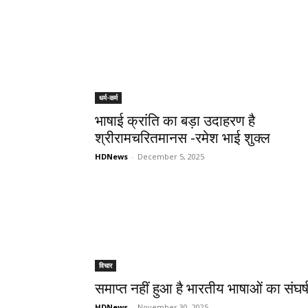
धर्म-कर्म
भाषाई क्रांति का बड़ा उदाहरण है
श्रीरामचरितमानस -रमेश भाई शुक्ल
HDNews
-
December 5, 2025
विचार
समाप्त नहीं हुआ है भारतीय भाषाओं का संघर्
HDNews
-
November 30, 2025