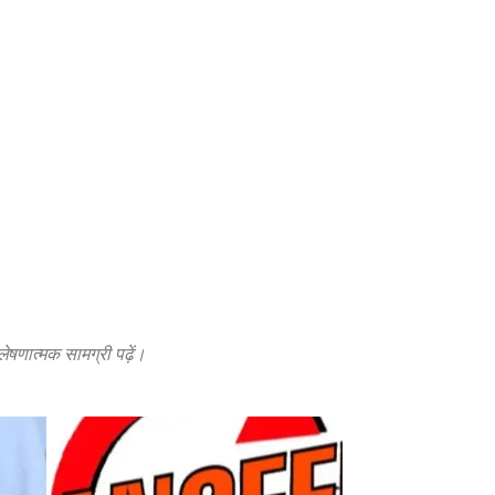
लेषणात्मक सामग्री पढ़ें।