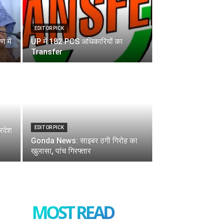
EDITOR PICK
 में
UP में 182 PCS अधिकारियों का
Transfer
EDITOR PICK
रदेश
Gonda News: साइबर ठगी गिरोह का
खुलासा, पांच गिरफ्तार
MOST READ