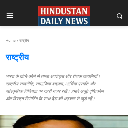
Home
राष्ट्रीय
राष्ट्रीय
भारत के कोने-कोने से ताजा अपडेट्स और रोचक कहानियाँ।
राष्ट्रीय राजनीति, सामाजिक बदलाव, आर्थिक प्रगति और
सांस्कृतिक विविधता पर गहरी नजर रखें। हमारे अनूठे दृष्टिकोण
और विस्तृत रिपोर्टिंग के साथ देश की धड़कन से जुड़े रहें।