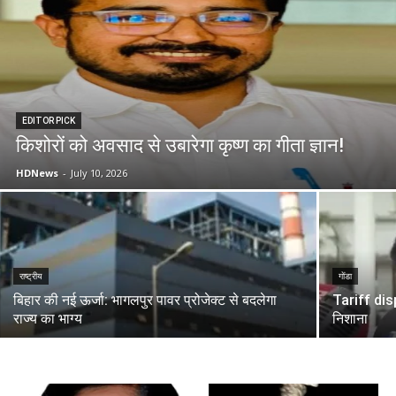
EDITOR PICK
किशोरों को अवसाद से उबारेगा कृष्ण का गीता ज्ञान!
HDNews
-
July 10, 2026
राष्ट्रीय
गोंडा
बिहार की नई ऊर्जा: भागलपुर पावर प्रोजेक्ट से बदलेगा
Tariff dispu
राज्य का भाग्य
निशाना