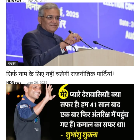
HDNews
-
June 26, 2025
राष्ट्रीय
सिर्फ नाम के लिए नहीं चलेगी राजनीतिक पार्टियां!
HDNews
-
June 26, 2025