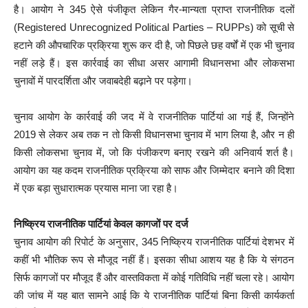
है। आयोग ने 345 ऐसे पंजीकृत लेकिन गैर-मान्यता प्राप्त राजनीतिक दलों
(Registered Unrecognized Political Parties – RUPPs) को सूची से
हटाने की औपचारिक प्रक्रिया शुरू कर दी है, जो पिछले छह वर्षों में एक भी चुनाव
नहीं लड़े हैं। इस कार्रवाई का सीधा असर आगामी विधानसभा और लोकसभा
चुनावों में पारदर्शिता और जवाबदेही बढ़ाने पर पड़ेगा।
चुनाव आयोग के कार्रवाई की जद में वे राजनीतिक पार्टियां आ गई हैं, जिन्होंने
2019 से लेकर अब तक न तो किसी विधानसभा चुनाव में भाग लिया है, और न ही
किसी लोकसभा चुनाव में, जो कि पंजीकरण बनाए रखने की अनिवार्य शर्त है।
आयोग का यह कदम राजनीतिक प्रक्रिया को साफ और जिम्मेदार बनाने की दिशा
में एक बड़ा सुधारात्मक प्रयास माना जा रहा है।
निष्क्रिय राजनीतिक पार्टियां केवल कागजों पर दर्ज
चुनाव आयोग की रिपोर्ट के अनुसार, 345 निष्क्रिय राजनीतिक पार्टियां देशभर में
कहीं भी भौतिक रूप से मौजूद नहीं हैं। इसका सीधा आशय यह है कि ये संगठन
सिर्फ कागजों पर मौजूद हैं और वास्तविकता में कोई गतिविधि नहीं चला रहे। आयोग
की जांच में यह बात सामने आई कि ये राजनीतिक पार्टियां बिना किसी कार्यकर्ता