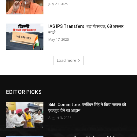
July 29, 2025
IAS IPS Transfers: बड़ा फेरबदल, 68 अफसर
बदले
May 17, 2025
Load more
EDITOR PICKS
Sikh Committee: परविंदर सिंह ने किया समाज को
एकजुट होने का आह्वान
August 3, 2026