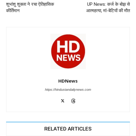
o
p
er
शुभांशु शुक्ला ने रचा ऐतिहासिक
UP News: कर्ज के बोझ से
k
कीर्तिमान
आत्महत्या, मां-बेटियों की मौत
HDNews
https://hindustandailynews.com
RELATED ARTICLES