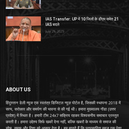
IAS Transfer: UP में 10 जिलों के डीएम समेत 21
IAS बदले
July 29, 2025
ABOUT US
हिंदुस्तान डेली न्यूज एक स्वतंत्र डिजिटल न्यूज़ पोर्टल है, जिसकी स्थापना 2018 में
सत्य, सरोकार और समर्पण की भावना से की गई थी। हमारा मुख्यालय गोंडा (उत्तर
प्रदेश) में स्थित है। हमारी टीम 24x7 सक्रिय रहकर विश्वसनीय समाचार प्रस्तुत
करती है। हमारा उद्देश्य सिर्फ खबरें देना नहीं, बल्कि खबरों के माध्यम से समाज की
सोच, समझ और दिशा को आकार देना है। हम मानते हैं कि पत्रकारिता महज़ एक पेशा