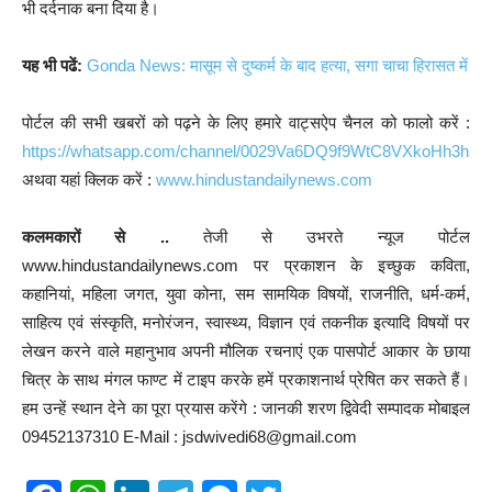
भी दर्दनाक बना दिया है।
यह भी पढें:
Gonda News: मासूम से दुष्कर्म के बाद हत्या, सगा चाचा हिरासत में
पोर्टल की सभी खबरों को पढ़ने के लिए हमारे वाट्सऐप चैनल को फालो करें :
https://whatsapp.com/channel/0029Va6DQ9f9WtC8VXkoHh3h
अथवा यहां क्लिक करें :
www.hindustandailynews.com
कलमकारों से ..
तेजी से उभरते न्यूज पोर्टल
www.hindustandailynews.com पर प्रकाशन के इच्छुक कविता,
कहानियां, महिला जगत, युवा कोना, सम सामयिक विषयों, राजनीति, धर्म-कर्म,
साहित्य एवं संस्कृति, मनोरंजन, स्वास्थ्य, विज्ञान एवं तकनीक इत्यादि विषयों पर
लेखन करने वाले महानुभाव अपनी मौलिक रचनाएं एक पासपोर्ट आकार के छाया
चित्र के साथ मंगल फाण्ट में टाइप करके हमें प्रकाशनार्थ प्रेषित कर सकते हैं।
हम उन्हें स्थान देने का पूरा प्रयास करेंगे : जानकी शरण द्विवेदी सम्पादक मोबाइल
09452137310 E-Mail : jsdwivedi68@gmail.com