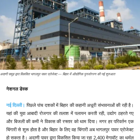
अदाणी समूह द्वारा विकसित भागलपुर पावर प्रोजेक्ट — बिहार में औद्योगिक पुनर्जागरण की नई शुरुआत
नेशनल डेस्क
नई दिल्ली।
पिछले पांच दशकों में बिहार की कहानी अधूरी संभावनाओं की रही है।
यहां की युवा आबादी रोजगार की तलाश में पलायन करती रही, उद्योग ठहरते गए
और बिजली की कमी ने विकास की रफ्तार को थाम दिया। मगर हर परिवर्तन एक
चिंगारी से शुरू होता है और बिहार के लिए वह चिंगारी अब भागलपुर पावर प्रोजेक्ट
हो सकता है। अदाणी पावर द्वारा विकसित किया जा रहा 2,400 मेगावॉट का थर्मल