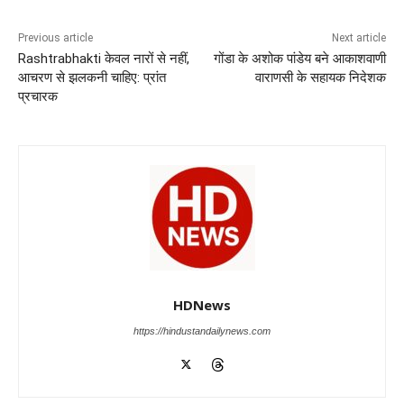
o
p
n
m
g
Previous article
Next article
o
p
er
Rashtrabhakti केवल नारों से नहीं,
गोंडा के अशोक पांडेय बने आकाशवाणी
k
आचरण से झलकनी चाहिए: प्रांत
वाराणसी के सहायक निदेशक
प्रचारक
HDNews
https://hindustandailynews.com