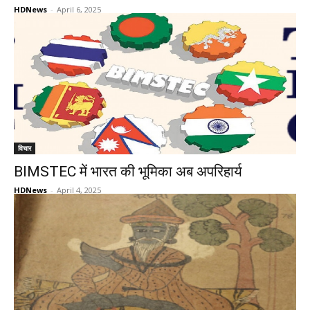
HDNews
-
April 6, 2025
विचार
BIMSTEC में भारत की भूमिका अब अपरिहार्य
HDNews
-
April 4, 2025