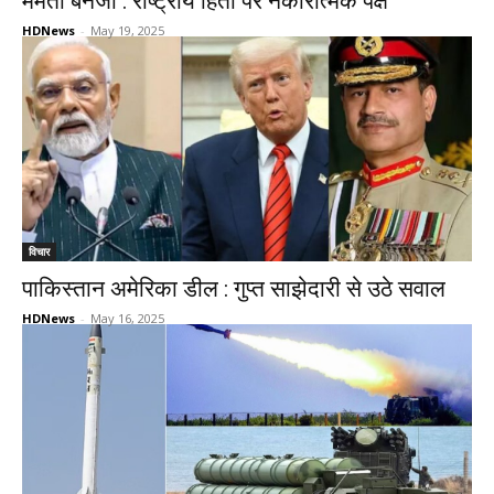
ममता बनर्जी : राष्ट्रीय हितों पर नकारात्मक पक्ष
HDNews
-
May 19, 2025
विचार
पाकिस्तान अमेरिका डील : गुप्त साझेदारी से उठे सवाल
HDNews
-
May 16, 2025