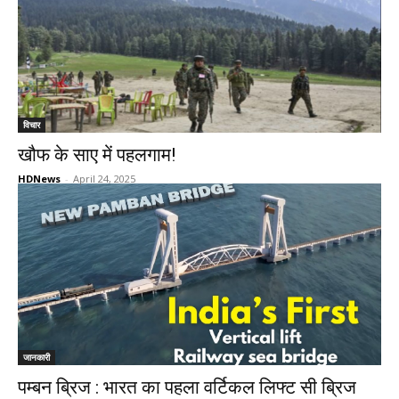
विचार
खौफ के साए में पहलगाम!
HDNews
-
April 24, 2025
जानकारी
पम्बन ब्रिज : भारत का पहला वर्टिकल लिफ्ट सी ब्रिज