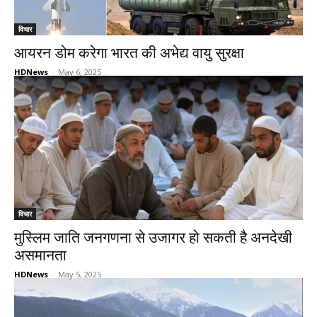
विचार
आयरन डोम करेगा भारत की अभेद्य वायु सुरक्षा
HDNews
-
May 6, 2025
विचार
मुस्लिम जाति जनगणना से उजागर हो सकती है अनदेखी
असमानता
HDNews
-
May 5, 2025