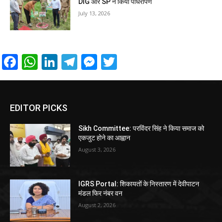
DIG और SP ने किया पौधरोपण
July 13, 2026
Facebook
WhatsApp
LinkedIn
Telegram
Messenger
Twitter
EDITOR PICKS
Sikh Committee: परविंदर सिंह ने किया समाज को
एकजुट होने का आह्वान
August 3, 2026
IGRS Portal: शिकायतों के निस्तारण में देवीपाटन
मंडल फिर नंबर वन
August 2, 2026