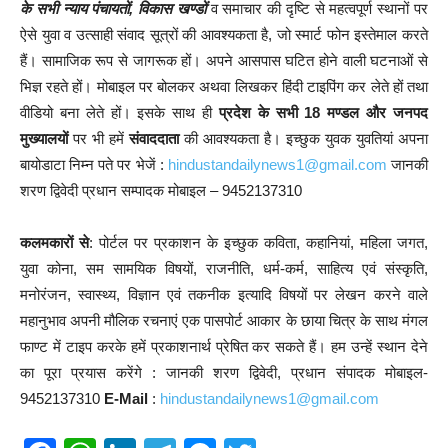
के सभी न्याय पंचायतों, विकास खण्डों
व समाचार की दृष्टि से महत्वपूर्ण स्थानों पर
ऐसे युवा व उत्साही संवाद सूत्रों की आवश्यकता है, जो स्मार्ट फोन इस्तेमाल करते
हैं। सामाजिक रूप से जागरूक हों। अपने आसपास घटित होने वाली घटनाओं से
भिज्ञ रहते हों। मोबाइल पर बोलकर अथवा लिखकर हिंदी टाइपिंग कर लेते हों तथा
वीडियो बना लेते हों। इसके साथ ही
प्रदेश के सभी 18 मण्डल और जनपद
मुख्यालयों
पर भी हमें
संवाददाता
की आवश्यकता है। इच्छुक युवक युवतियां अपना
बायोडाटा निम्न पते पर भेजें :
hindustandailynews1@gmail.com
जानकी
शरण द्विवेदी प्रधान सम्पादक मोबाइल – 9452137310
कलमकारों से
: पोर्टल पर प्रकाशन के इच्छुक कविता, कहानियां, महिला जगत,
युवा कोना, सम सामयिक विषयों, राजनीति, धर्म-कर्म, साहित्य एवं संस्कृति,
मनोरंजन, स्वास्थ्य, विज्ञान एवं तकनीक इत्यादि विषयों पर लेखन करने वाले
महानुभाव अपनी मौलिक रचनाएं एक पासपोर्ट आकार के छाया चित्र के साथ मंगल
फाण्ट में टाइप करके हमें प्रकाशनार्थ प्रेषित कर सकते हैं। हम उन्हें स्थान देने
का पूरा प्रयास करेंगे : जानकी शरण द्विवेदी, प्रधान संपादक मोबाइल-
9452137310
E-Mail
:
hindustandailynews1@gmail.com