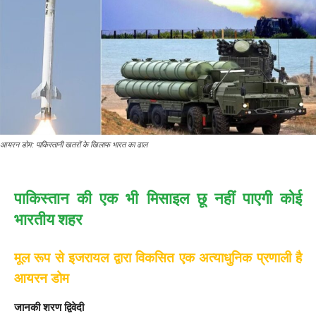
आयरन डोम: पाकिस्तानी खतरों के खिलाफ भारत का ढाल
पाकिस्तान की एक भी मिसाइल छू नहीं पाएगी कोई
भारतीय शहर
मूल रूप से इजरायल द्वारा विकसित एक अत्याधुनिक प्रणाली है
आयरन डोम
जानकी शरण द्विवेदी