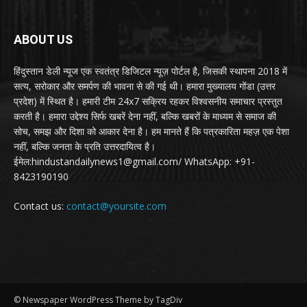
ABOUT US
हिंदुस्तान डेली न्यूज एक स्वतंत्र डिजिटल न्यूज़ पोर्टल है, जिसकी स्थापना 2018 में
सत्य, सरोकार और समर्पण की भावना से की गई थी। हमारा मुख्यालय गोंडा (उत्तर
प्रदेश) में स्थित है। हमारी टीम 24x7 सक्रिय रहकर विश्वसनीय समाचार प्रस्तुत
करती है। हमारा उद्देश्य सिर्फ खबरें देना नहीं, बल्कि खबरों के माध्यम से समाज की
सोच, समझ और दिशा को आकार देना है। हम मानते हैं कि पत्रकारिता महज़ एक पेशा
नहीं, बल्कि जनता के प्रति उत्तरदायित्व है।
ईमेल:hindustandailynews1@gmail.com/ WhatsApp: +91-
8423190190
Contact us:
contact@yoursite.com
© Newspaper WordPress Theme by TagDiv