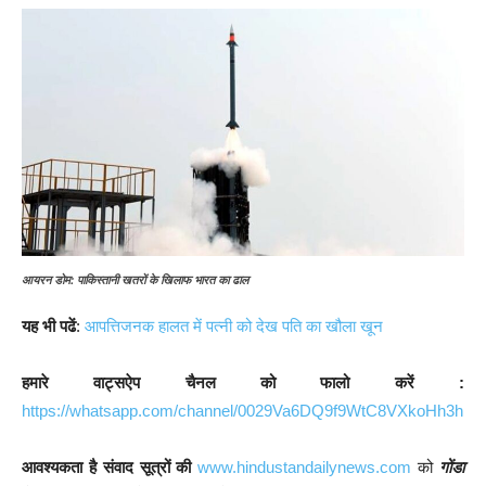
आयरन डोम: पाकिस्तानी खतरों के खिलाफ भारत का ढाल
यह भी पढें
:
आपत्तिजनक हालत में पत्नी को देख पति का खौला खून
हमारे वाट्सऐप चैनल को फालो करें :
https://whatsapp.com/channel/0029Va6DQ9f9WtC8VXkoHh3h
आवश्यकता है संवाद सूत्रों की
www.hindustandailynews.com
को
गोंडा