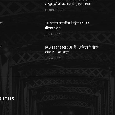
श्रद्धालुओं की दर्दनाक मौत, एक लापता
August 3, 2025
या
10 अगस्त तक गोंडा में रहेगा route
diversion
July 12, 2025
ं
IAS Transfer: UP में 10 जिलों के डीएम
समेत 21 IAS बदले
July 29, 2025
OUT US