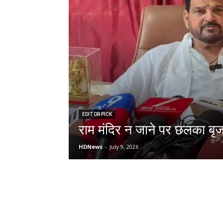
EDITOR PICK
राम मंदिर न जाने पर छलका बृज
HDNews
-
July 9, 2026