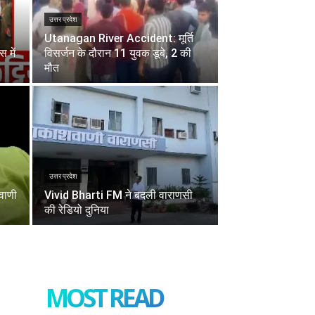
उत्तर प्रदेश
Utanagan River Accident: मूर्ति
स में
विसर्जन के दौरान 11 युवक डूबे, 2 की
मौत
उत्तर प्रदेश
वाणी
Vivid Bharti FM ने बदली वाराणसी
की रेडियो दुनिया
MOST READ