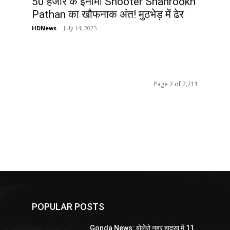
ा
50 हजार के इनामी Shooter Shahrookh
Pathan का खौफनाक अंत! मुठभेड़ में ढेर
HDNews
-
July 14, 2025
Page 2 of 2,711
POPULAR POSTS
Gonda News: बोलेरो नहर हादसा में 11