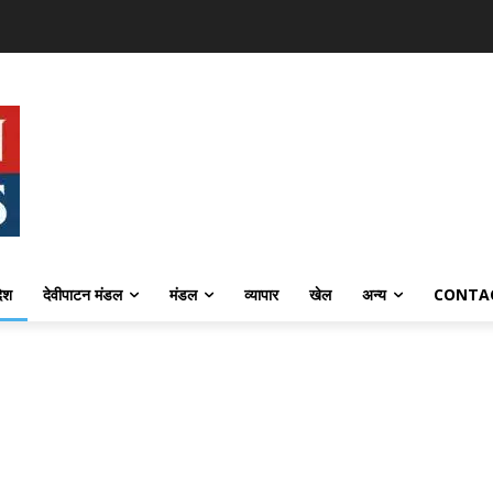
देश
देवीपाटन मंडल
मंडल
व्यापार
खेल
अन्य
CONTA