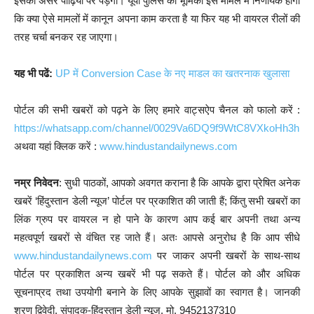
इसका असर पीढ़ियों पर पड़ेगा। यूपी पुलिस की भूमिका इस मामले में निर्णायक होगी
कि क्या ऐसे मामलों में कानून अपना काम करता है या फिर यह भी वायरल रीलों की
तरह चर्चा बनकर रह जाएगा।
यह भी पढें:
UP में Conversion Case के नए माडल का खतरनाक खुलासा
पोर्टल की सभी खबरों को पढ़ने के लिए हमारे वाट्सऐप चैनल को फालो करें :
https://whatsapp.com/channel/0029Va6DQ9f9WtC8VXkoHh3h
अथवा यहां क्लिक करें :
www.hindustandailynews.com
नम्र निवेदन
: सुधी पाठकों, आपको अवगत कराना है कि आपके द्वारा प्रेषित अनेक
खबरें ‘हिंदुस्तान डेली न्यूज’ पोर्टल पर प्रकाशित की जाती हैं; किंतु सभी खबरों का
लिंक ग्रुप पर वायरल न हो पाने के कारण आप कई बार अपनी तथा अन्य
महत्वपूर्ण खबरों से वंचित रह जाते हैं। अतः आपसे अनुरोध है कि आप सीधे
www.hindustandailynews.com
पर जाकर अपनी खबरों के साथ-साथ
पोर्टल पर प्रकाशित अन्य खबरें भी पढ़ सकते हैं। पोर्टल को और अधिक
सूचनाप्रद तथा उपयोगी बनाने के लिए आपके सुझावों का स्वागत है। जानकी
शरण द्विवेदी, संपादक-हिंदुस्तान डेली न्यूज, मो. 9452137310