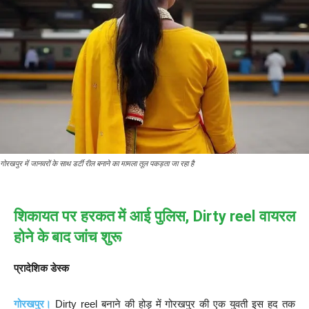
गोरखपुर में जानवरों के साथ डर्टी रील बनाने का मामला तूल पकड़ता जा रहा है
शिकायत पर हरकत में आई पुलिस, Dirty reel वायरल
होने के बाद जांच शुरू
प्रादेशिक डेस्क
गोरखपुर।
Dirty reel बनाने की होड़ में गोरखपुर की एक युवती इस हद तक