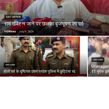
EDITOR PICK
राम मंदिर न जाने पर छलका बृजभूषण का दर्द
HDNews
-
July 9, 2026
उत्तर प्रदेश
उत्तर प्रदेश
Utanagan Ri
होली पर्व के दृष्टिगत उत्तर प्रदेश पुलिस में छुट्टियां रद्द
11 युवक डूब