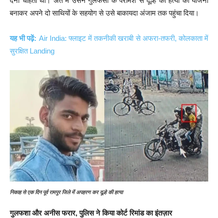
देना चाहता था। अंत में उसने गुलफसा के परामर्श से दूल्हे की हत्या की योजना
बनाकर अपने दो साथियों के सहयोग से उसे बाकायदा अंजाम तक पहुंचा दिया।
यह भी पढ़ें:
Air India: फ्लाइट में तकनीकी खराबी से अफरा-तफरी, कोलकाता में
सुरक्षित Landing
निकाह से एक दिन पूर्व रामपुर जिले में अपहरण कर दूल्हे की हत्या
गुलफशा और अनीस फरार, पुलिस ने किया कोर्ट रिमांड का इंतज़ार