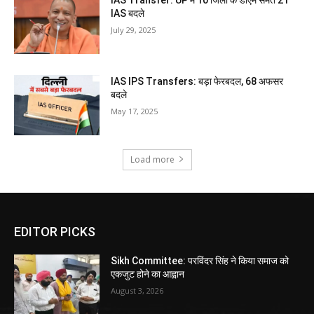
IAS Transfer: UP में 10 जिलों के डीएम समेत 21
IAS बदले
July 29, 2025
IAS IPS Transfers: बड़ा फेरबदल, 68 अफसर
बदले
May 17, 2025
Load more
EDITOR PICKS
Sikh Committee: परविंदर सिंह ने किया समाज को
एकजुट होने का आह्वान
August 3, 2026