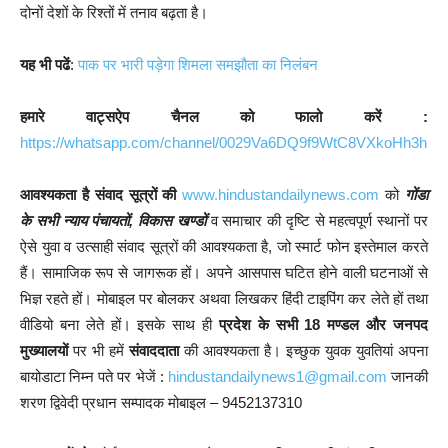
दोनों देशों के रिश्तों में तनाव बढ़ता है।
यह भी पढें
:
पाक पर भारी पड़ेगा शिमला समझौता का निलंबन
हमारे वाट्सऐप चैनल को फालो करें :
https://whatsapp.com/channel/0029Va6DQ9f9WtC8VXkoHh3h
आवश्यकता है संवाद सूत्रों की
www.hindustandailynews.com
को
गोंडा
के सभी न्याय पंचायतों, विकास खण्डों
व समाचार की दृष्टि से महत्वपूर्ण स्थानों पर
ऐसे युवा व उत्साही संवाद सूत्रों की आवश्यकता है, जो स्मार्ट फोन इस्तेमाल करते
हैं। सामाजिक रूप से जागरूक हों। अपने आसपास घटित होने वाली घटनाओं से
भिज्ञ रहते हों। मोबाइल पर बोलकर अथवा लिखकर हिंदी टाइपिंग कर लेते हों तथा
वीडियो बना लेते हों। इसके साथ ही
प्रदेश के सभी 18 मण्डल और जनपद
मुख्यालयों
पर भी हमें
संवाददाता
की आवश्यकता है। इच्छुक युवक युवतियां अपना
बायोडाटा निम्न पते पर भेजें :
hindustandailynews1@gmail.com
जानकी
शरण द्विवेदी प्रधान सम्पादक मोबाइल – 9452137310