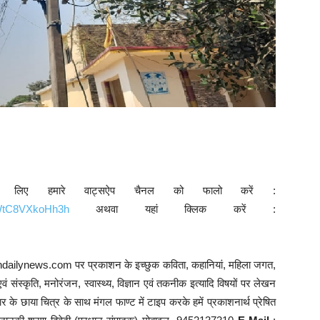
े लिए हमारे वाट्सऐप चैनल को फालो करें :
9WtC8VXkoHh3h
अथवा यहां क्लिक करें :
andailynews.com पर प्रकाशन के इच्छुक कविता, कहानियां, महिला जगत,
वं संस्कृति, मनोरंजन, स्वास्थ्य, विज्ञान एवं तकनीक इत्यादि विषयों पर लेखन
े छाया चित्र के साथ मंगल फाण्ट में टाइप करके हमें प्रकाशनार्थ प्रेषित