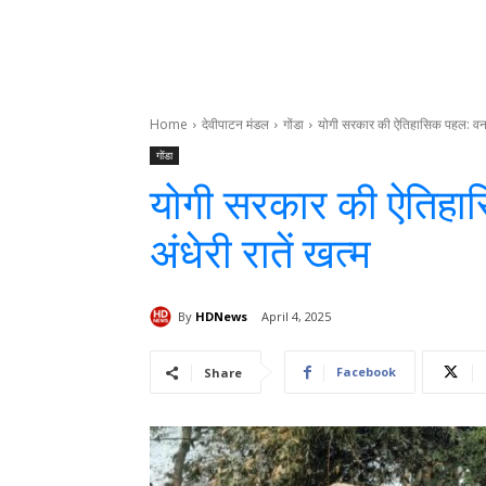
Home
देवीपाटन मंडल
गोंडा
योगी सरकार की ऐतिहासिक पहल: वनटांग
गोंडा
योगी सरकार की ऐतिहास
अंधेरी रातें खत्म
By
HDNews
April 4, 2025
Facebook
Share