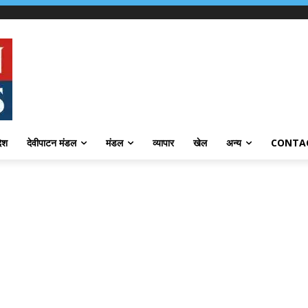
देश
देवीपाटन मंडल
मंडल
व्यापार
खेल
अन्य
CONTA