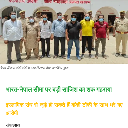
नेपाल सीमा पर वॉकी टॉकी के साथ गिरफ्तार किए गए संदिग्ध युवक
भारत-नेपाल सीमा पर बड़ी साजिश का शक गहराया
इस्लामिक संघ से जुड़े हो सकते हैं वॉकी टॉकी के साथ धरे गए
आरोपी
संवाददाता