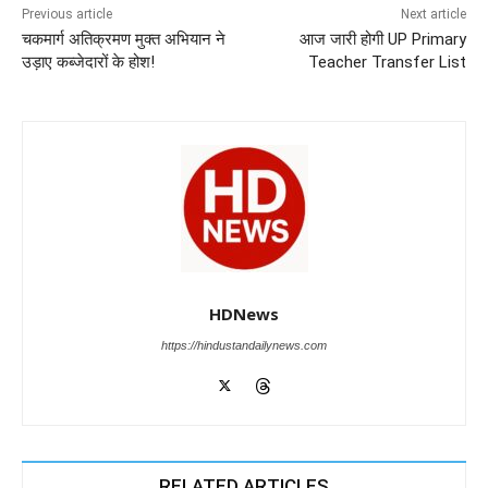
Previous article
Next article
o
p
er
चकमार्ग अतिक्रमण मुक्त अभियान ने
आज जारी होगी UP Primary
k
उड़ाए कब्जेदारों के होश!
Teacher Transfer List
HDNews
https://hindustandailynews.com
RELATED ARTICLES