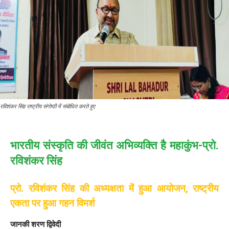
रविशंकर सिंह राष्ट्रीय संगोष्ठी में संबोधित करते हुए
भारतीय संस्कृति की जीवंत अभिव्यक्ति है महाकुंभ-प्रो.
रविशंकर सिंह
प्रो. रविशंकर सिंह की अध्यक्षता में हुआ आयोजन, राष्ट्रीय
एकता पर हुआ गहन विमर्श
जानकी शरण द्विवेदी