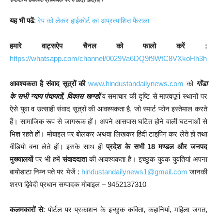
यह भी पढें
:
रेप को लेकर हाईकोर्ट का अप्रत्याशित फैसला
हमारे वाट्सऐप चैनल को फालो करें :
https://whatsapp.com/channel/0029Va6DQ9f9WtC8VXkoHh3h
आवश्यकता है संवाद सूत्रों की
www.hindustandailynews.com
को
गोंडा
के सभी न्याय पंचायतों, विकास खण्डों
व समाचार की दृष्टि से महत्वपूर्ण स्थानों पर
ऐसे युवा व उत्साही संवाद सूत्रों की आवश्यकता है, जो स्मार्ट फोन इस्तेमाल करते
हैं। सामाजिक रूप से जागरूक हों। अपने आसपास घटित होने वाली घटनाओं से
भिज्ञ रहते हों। मोबाइल पर बोलकर अथवा लिखकर हिंदी टाइपिंग कर लेते हों तथा
वीडियो बना लेते हों। इसके साथ ही
प्रदेश के सभी 18 मण्डल और जनपद
मुख्यालयों
पर भी हमें
संवाददाता
की आवश्यकता है। इच्छुक युवक युवतियां अपना
बायोडाटा निम्न पते पर भेजें :
hindustandailynews1@gmail.com
जानकी
शरण द्विवेदी प्रधान सम्पादक मोबाइल – 9452137310
कलमकारों से
: पोर्टल पर प्रकाशन के इच्छुक कविता, कहानियां, महिला जगत,