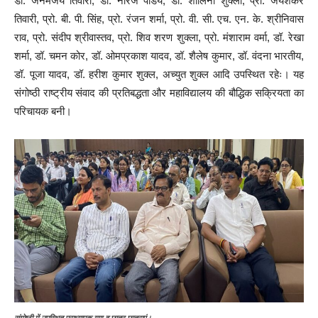
डॉ. जनमेजय तिवारी, डॉ. नीरज पांडेय, डॉ. शालिनी शुक्ला, प्रो. जयशंकर
तिवारी, प्रो. बी. पी. सिंह, प्रो. रंजन शर्मा, प्रो. वी. सी. एच. एन. के. श्रीनिवास
राव, प्रो. संदीप श्रीवास्तव, प्रो. शिव शरण शुक्ला, प्रो. मंशाराम वर्मा, डॉ. रेखा
शर्मा, डॉ. चमन कोर, डॉ. ओमप्रकाश यादव, डॉ. शैलेष कुमार, डॉ. वंदना भारतीय,
डॉ. पूजा यादव, डॉ. हरीश कुमार शुक्ल, अच्युत शुक्ल आदि उपस्थित रहेः। यह
संगोष्ठी राष्ट्रीय संवाद की प्रतिबद्धता और महाविद्यालय की बौद्धिक सक्रियता का
परिचायक बनी।
संगोष्ठी में उपस्थित प्राध्यापक गण व छात्र छात्राएं।