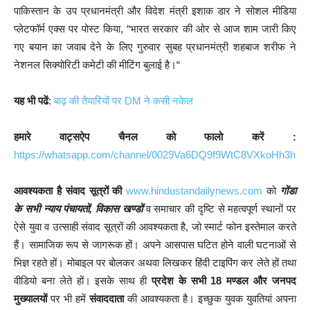
पाकिस्तान के उप प्रधानमंत्री और विदेश मंत्री इशाक डार ने सोशल मीडिया
प्लेटफॉर्म एक्स पर पोस्ट किया, “भारत सरकार की ओर से आज शाम जारी किए
गए बयान का जवाब देने के लिए गुरुवार सुबह प्रधानमंत्री शहबाज शरीफ ने
नेशनल सिक्योरिटी कमेटी की मीटिंग बुलाई है।“
यह भी पढें
:
बाढ़ की तैयारियों पर DM ने कसी नकेल
हमारे वाट्सऐप चैनल को फालो करें :
https://whatsapp.com/channel/0029Va6DQ9f9WtC8VXkoHh3h
आवश्यकता है संवाद सूत्रों की
www.hindustandailynews.com
को
गोंडा
के सभी न्याय पंचायतों, विकास खण्डों
व समाचार की दृष्टि से महत्वपूर्ण स्थानों पर
ऐसे युवा व उत्साही संवाद सूत्रों की आवश्यकता है, जो स्मार्ट फोन इस्तेमाल करते
हैं। सामाजिक रूप से जागरूक हों। अपने आसपास घटित होने वाली घटनाओं से
भिज्ञ रहते हों। मोबाइल पर बोलकर अथवा लिखकर हिंदी टाइपिंग कर लेते हों तथा
वीडियो बना लेते हों। इसके साथ ही
प्रदेश के सभी 18 मण्डल और जनपद
मुख्यालयों
पर भी हमें
संवाददाता
की आवश्यकता है। इच्छुक युवक युवतियां अपना