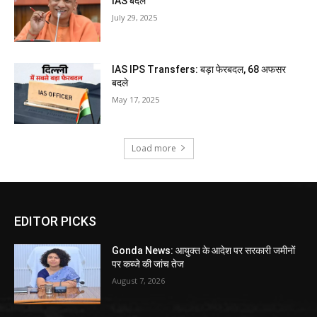
IAS बदले
July 29, 2025
IAS IPS Transfers: बड़ा फेरबदल, 68 अफसर
बदले
May 17, 2025
Load more
EDITOR PICKS
Gonda News: आयुक्त के आदेश पर सरकारी जमीनों
पर कब्जे की जांच तेज
August 7, 2026