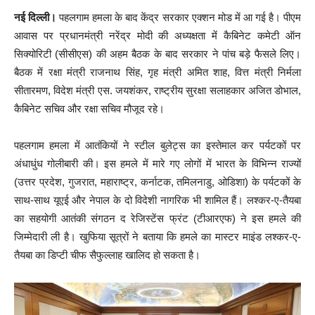
नई दिल्ली।
पहलगाम हमला के बाद केंद्र सरकार एक्शन मोड में आ गई है। पीएम
आवास पर प्रधानमंत्री नरेंद्र मोदी की अध्यक्षता में कैबिनेट कमेटी ऑन
सिक्योरिटी (सीसीएस) की अहम बैठक के बाद सरकार ने पांच बड़े फैसले लिए।
बैठक में रक्षा मंत्री राजनाथ सिंह, गृह मंत्री अमित शाह, वित्त मंत्री निर्मला
सीतारमण, विदेश मंत्री एस. जयशंकर, राष्ट्रीय सुरक्षा सलाहकार अजित डोभाल,
कैबिनेट सचिव और रक्षा सचिव मौजूद रहे।
पहलगाम हमला में आतंकियों ने स्टील बुलेट्स का इस्तेमाल कर पर्यटकों पर
अंधाधुंध गोलीबारी की। इस हमले में मारे गए लोगों में भारत के विभिन्न राज्यों
(उत्तर प्रदेश, गुजरात, महाराष्ट्र, कर्नाटक, तमिलनाडु, ओडिशा) के पर्यटकों के
साथ-साथ यूएई और नेपाल के दो विदेशी नागरिक भी शामिल हैं। लश्कर-ए-तैयबा
का सहयोगी आतंकी संगठन द रेजिस्टेंस फ्रंट (टीआरएफ) ने इस हमले की
जिम्मेदारी ली है। खुफिया सूत्रों ने बताया कि हमले का मास्टर माइंड लश्कर-ए-
तैयबा का डिप्टी चीफ सैफुल्लाह खालिद हो सकता है।