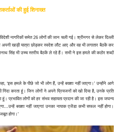
कर्ताओं की हुई शिनाख्त
ो विदेशी नागरिकों समेत 26 लोगों की जान चली गई। श्रीनगर से लेकर दिल्ली
र मोदी अपनी खाड़ी यात्रा छोड़कर स्वदेश लौट आए और वह भी लगातार बैठकें कर
राजनाथ सिंह भी उच्च स्तरीय बैठकें ले रहे हैं। सभी ने इस हमले की कठोर शब्दों
कहा, ‘इस हमले के पीछे जो भी लोग हैं, उन्हें बख्शा नहीं जाएगा।’ उन्होंने आगे
ी निंदा करता हूं। जिन लोगों ने अपने प्रियजनों को खो दिया है, उनके प्रति
करता हूं। प्रभावित लोगों को हर संभव सहायता प्रदान की जा रही है। इस जघन्य
ा जाएगा…उन्हें बख्शा नहीं जाएगा! उनका नापाक एजेंडा कभी सफल नहीं होगा।
जबूत होगा।’