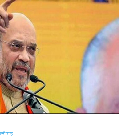
्री शाह