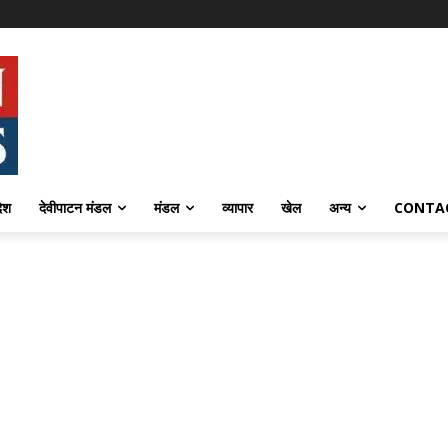
देश
देवीपाटन मंडल
मंडल
व्यापार
खेल
अन्य
CONTA