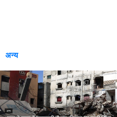
अन्य
अन्य