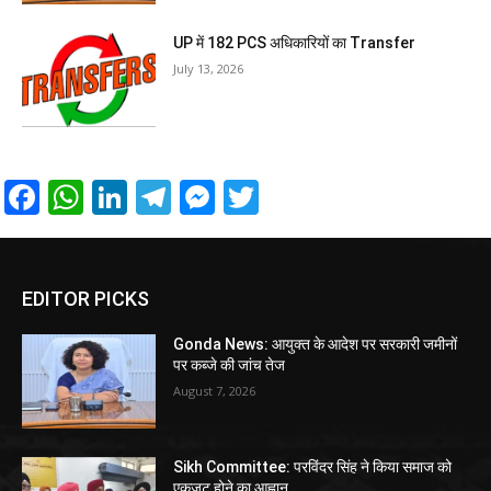
UP में 182 PCS अधिकारियों का Transfer
July 13, 2026
Facebook
WhatsApp
LinkedIn
Telegram
Messenger
Twitter
EDITOR PICKS
Gonda News: आयुक्त के आदेश पर सरकारी जमीनों
पर कब्जे की जांच तेज
August 7, 2026
Sikh Committee: परविंदर सिंह ने किया समाज को
एकजुट होने का आह्वान