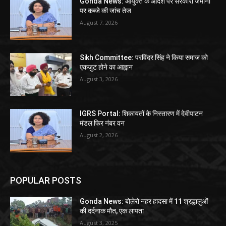
Gonda News: आयुक्त के आदेश पर सरकारी जमीनों
पर कब्जे की जांच तेज
August 7, 2026
Sikh Committee: परविंदर सिंह ने किया समाज को
एकजुट होने का आह्वान
August 3, 2026
IGRS Portal: शिकायतों के निस्तारण में देवीपाटन
मंडल फिर नंबर वन
August 2, 2026
POPULAR POSTS
Gonda News: बोलेरो नहर हादसा में 11 श्रद्धालुओं
की दर्दनाक मौत, एक लापता
August 3, 2025