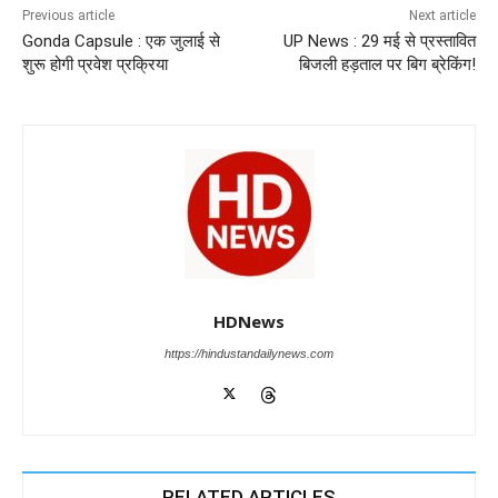
o
p
n
m
g
Previous article
Next article
Gonda Capsule : एक जुलाई से
UP News : 29 मई से प्रस्तावित
o
p
er
शुरू होगी प्रवेश प्रक्रिया
बिजली हड़ताल पर बिग ब्रेकिंग!
k
HDNews
https://hindustandailynews.com
RELATED ARTICLES