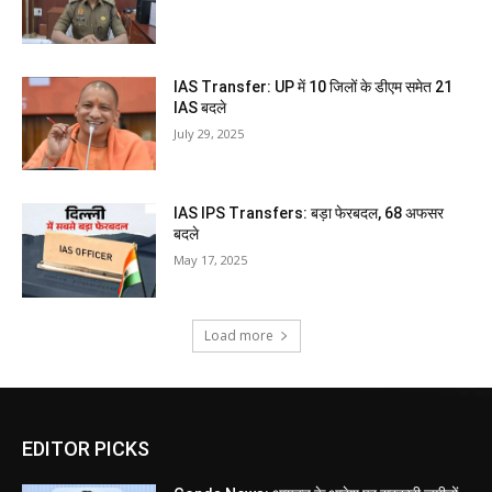
IAS Transfer: UP में 10 जिलों के डीएम समेत 21
IAS बदले
July 29, 2025
IAS IPS Transfers: बड़ा फेरबदल, 68 अफसर
बदले
May 17, 2025
Load more
EDITOR PICKS