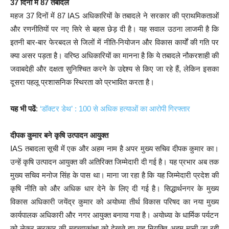
37 दिनों में 87 तबादले
महज 37 दिनों में 87 IAS अधिकारियों के तबादले ने सरकार की प्राथमिकताओं
और रणनीतियों पर नए सिरे से बहस छेड़ दी है। यह सवाल उठना लाजमी है कि
इतनी बार-बार फेरबदल से जिलों में नीति-नियोजन और विकास कार्यों की गति पर
क्या असर पड़ता है। वरिष्ठ अधिकारियों का मानना है कि ये तबादले नौकरशाही की
जवाबदेही और दक्षता सुनिश्चित करने के उद्देश्य से किए जा रहे हैं, लेकिन इसका
दूसरा पहलू प्रशासनिक स्थिरता को प्रभावित करता है।
यह भी पढें
:
‘डॉक्टर डेथ’ : 100 से अधिक हत्याओं का आरोपी गिरफ्तार
दीपक कुमार बने कृषि उत्पादन आयुक्त
IAS तबादला सूची में एक और अहम नाम है अपर मुख्य सचिव दीपक कुमार का।
उन्हें कृषि उत्पादन आयुक्त की अतिरिक्त जिम्मेदारी दी गई है। यह प्रभार अब तक
मुख्य सचिव मनोज सिंह के पास था। माना जा रहा है कि यह जिम्मेदारी प्रदेश की
कृषि नीति को और अधिक धार देने के लिए दी गई है। सिद्धार्थनगर के मुख्य
विकास अधिकारी जयेंद्र कुमार को अयोध्या तीर्थ विकास परिषद का नया मुख्य
कार्यपालक अधिकारी और नगर आयुक्त बनाया गया है। अयोध्या के धार्मिक पर्यटन
को लेकर सरकार की महत्त्वाकांक्षा को देखते हुए यह नियुक्ति अहम मानी जा रही