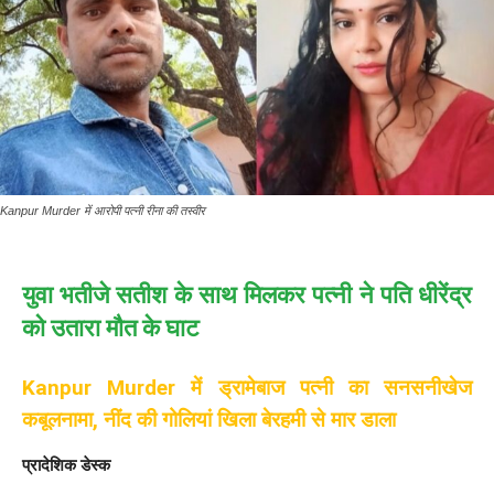
Kanpur Murder में आरोपी पत्नी रीना की तस्वीर
युवा भतीजे सतीश के साथ मिलकर पत्नी ने पति धीरेंद्र
को उतारा मौत के घाट
Kanpur Murder में ड्रामेबाज पत्नी का सनसनीखेज
कबूलनामा, नींद की गोलियां खिला बेरहमी से मार डाला
प्रादेशिक डेस्क