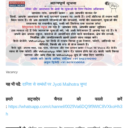
Vacancy
यह भी पढें
:
दानिश से सम्बंधों पर Jyoti Malhotra चुप्प!
हमारे वाट्सऐप चैनल को फालो करें
:
https://whatsapp.com/channel/0029Va6DQ9f9WtC8VXkoHh3
h