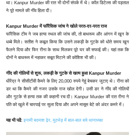
था। Kanpur Murder की रात भी दोनों संपर्क में थे। कॉल डिटेल्स की पड़ताल
ने पूरे मामले की नींव हिला दी।
Kanpur Murder में फॉरेंसिक जांच ने खोले परत-दर-परत राज
फॉरेंसिक टीम ने जब हत्या स्थल की जांच की, तो बाथरूम और आंगन में खून के
धब्बे मिले। सतीश ने कबूल किया कि उसने लकड़ी के गुटके को धोते समय खून
फैलने दिया और फिर रीना के साथ मिलकर पूरे घर की सफाई की। यहां तक कि
दोनों ने बाथरूम में नहाकर सबूत मिटाने की कोशिश भी की।
नींद की गोलियों से शुरू, लकड़ी के गुटके से खत्म हुआ Kanpur Murder
धीरेंद्र ने सीसीटीवी कैमरे के लिए 20,000 रुपये गेहूं बेचकर जुटाए थे। रीना को
डर था कि कैमरे की नजर उसके राज खोल देगी। उसी डर ने नींद की गोलियों
और गुटके से हत्या तक की कहानी रच दी। Kanpur Murder की रात रीना ने
पति को खुले में चारपाई पर सुला दिया और अपने मासूम बेटे को अंदर कमरे में।
यह भी पढें
:
इनामी बदमाश ढ़ेर, मुठभेड़ में बाल-बाल बचे थानाध्यक्ष