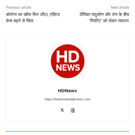
o
p
n
m
g
Previous article
Next article
o
p
er
कोरोना का खौफ फिर लौटा, एक्टिव
दीपिका पादुकोण और वंगा के बीच
k
केस बढ़ने से चिंता
‘स्पिरिट’ को लेकर तकरार
HDNews
https://hindustandailynews.com