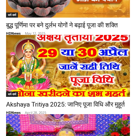
धर्म-कर्म
बुद्ध पूर्णिमा पर बने दुर्लभ योगों ने बढ़ाई पूजा की शक्ति
HDNews
-
May 12, 2025
धर्म-कर्म
Akshaya Tritiya 2025: जानिए पूजा विधि और मुहूर्त
HDNews
-
April 28, 2025