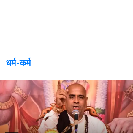
धर्म-कर्म