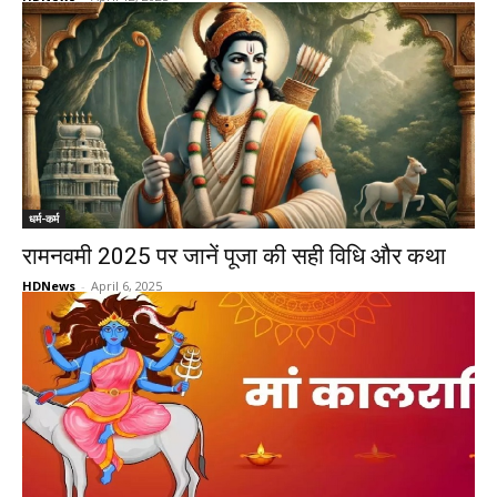
धर्म-कर्म
रामनवमी 2025 पर जानें पूजा की सही विधि और कथा
HDNews
-
April 6, 2025