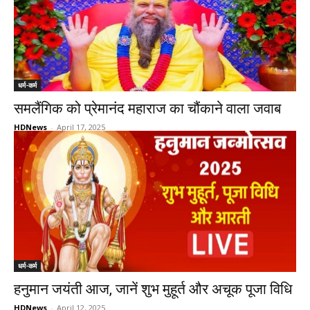
धर्म-कर्म
समलैंगिक को प्रेमानंद महाराज का चौंकाने वाला जवाब
HDNews
-
April 17, 2025
धर्म-कर्म
हनुमान जयंती आज, जानें शुभ मुहूर्त और अचूक पूजा विधि
HDNews
-
April 12, 2025