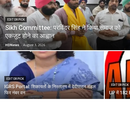
EDITOR PICK
Sikh Committee: परविंदर सिंह ने किया समाज को
एकजुट होने का आह्वान
HDNews
-
August 3, 2026
EDITOR PICK
EDITOR PICK
IGRS Portal: शिकायतों के निस्तारण में देवीपाटन मंडल
फिर नंबर वन
UP में 182