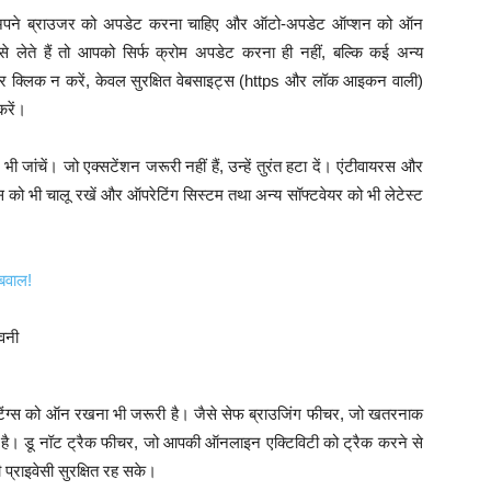
तुरंत अपने ब्राउजर को अपडेट करना चाहिए और ऑटो-अपडेट ऑप्शन को ऑन
लेते हैं तो आपको सिर्फ क्रोम अपडेट करना ही नहीं, बल्कि कई अन्य
 क्लिक न करें, केवल सुरक्षित वेबसाइट्स (https और लॉक आइकन वाली)
करें।
जांचें। जो एक्सटेंशन जरूरी नहीं हैं, उन्हें तुरंत हटा दें। एंटीवायरस और
ो भी चालू रखें और ऑपरेटिंग सिस्टम तथा अन्य सॉफ्टवेयर को भी लेटेस्ट
बवाल!
टिंग्स को ऑन रखना भी जरूरी है। जैसे सेफ ब्राउजिंग फीचर, जो खतरनाक
ा है। डू नॉट ट्रैक फीचर, जो आपकी ऑनलाइन एक्टिविटी को ट्रैक करने से
प्राइवेसी सुरक्षित रह सके।