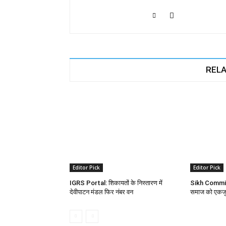
RELA
Editor Pick
Editor Pick
IGRS Portal: शिकायतों के निस्तारण में
Sikh Committe
देवीपाटन मंडल फिर नंबर वन
समाज को एकजुट