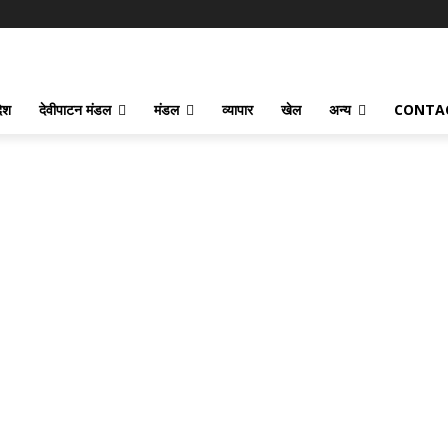
देश
देवीपाटन मंडल
मंडल
व्यापार
खेल
अन्य
CONTA