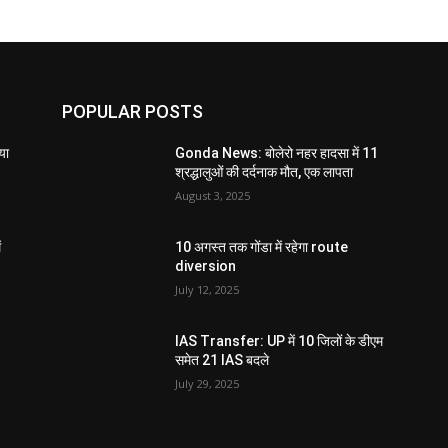
POPULAR POSTS
या
Gonda News: बोलेरो नहर हादसा में 11
श्रद्धालुओं की दर्दनाक मौत, एक लापता
August 3, 2025
ं
10 अगस्त तक गोंडा में रहेगा route
diversion
July 12, 2025
IAS Transfer: UP में 10 जिलों के डीएम
समेत 21 IAS बदले
July 29, 2025