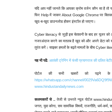
यदि आप नहीं जानते कि आपका क्रोम वर्जन कौन सा है तो
फिर Help में जाकर About Google Chrome पर क्लिक कर
खुद-ब-खुद डाउनलोड होकर इंस्टॉल हो जाएगा।
Cyber literacy से जुड़ी इस चेतावनी के बाद हर यूजर को 
नजरअंदाज करने का मतलब है खुद को और अपने डेटा को ख
तुरंत करें। साइबर हमलों के बढ़ते मामलों के बीच Cyber lit
यह भी पढें:
आतंकी ट्रेनिंग में फंसी प्रयागराज की दलित बेटी!
पोर्टल की सभी खबरों को पढ़ने क
https://whatsapp.com/channel/0029Va6DQ9f
www.hindustandailynews.com
कलमकारों से ..
तेजी से उभरते न्यूज पोर्टल www.hind
जगत, युवा कोना, सम सामयिक विषयों, राजनीति, धर्म-कर्म, साहि