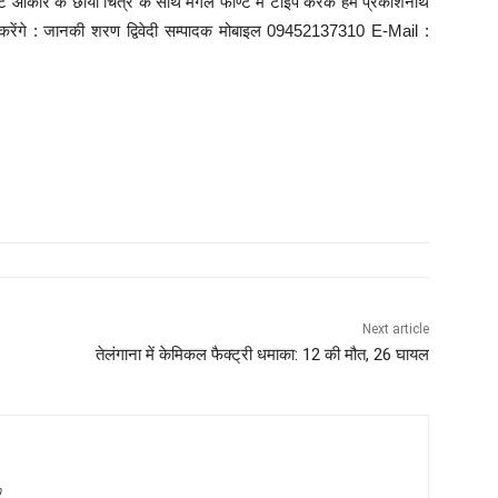
 आकार के छाया चित्र के साथ मंगल फाण्ट में टाइप करके हमें प्रकाशनार्थ
यास करेंगे : जानकी शरण द्विवेदी सम्पादक मोबाइल 09452137310 E-Mail :
Next article
तेलंगाना में केमिकल फैक्ट्री धमाका: 12 की मौत, 26 घायल
m