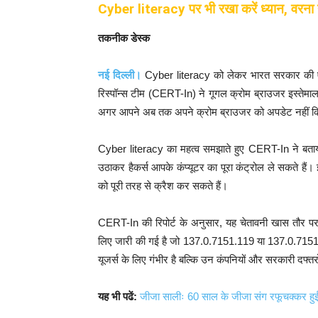
Cyber literacy पर भी रखा करें ध्यान, वरना 
तकनीक डेस्क
नई दिल्ली।
Cyber literacy को लेकर भारत सरकार की एक च
रिस्पॉन्स टीम (CERT-In) ने गूगल क्रोम ब्राउजर इस्तेमाल 
अगर आपने अब तक अपने क्रोम ब्राउजर को अपडेट नहीं किया
Cyber literacy का महत्व समझाते हुए CERT-In ने बताया ह
उठाकर हैकर्स आपके कंप्यूटर का पूरा कंट्रोल ले सकते हैं।
को पूरी तरह से क्रैश कर सकते हैं।
CERT-In की रिपोर्ट के अनुसार, यह चेतावनी खास तौर
लिए जारी की गई है जो 137.0.7151.119 या 137.0.7151.120
यूजर्स के लिए गंभीर है बल्कि उन कंपनियों और सरकारी दफ्तर
यह भी पढें:
जीजा सालीः 60 साल के जीजा संग रफूचक्कर हु