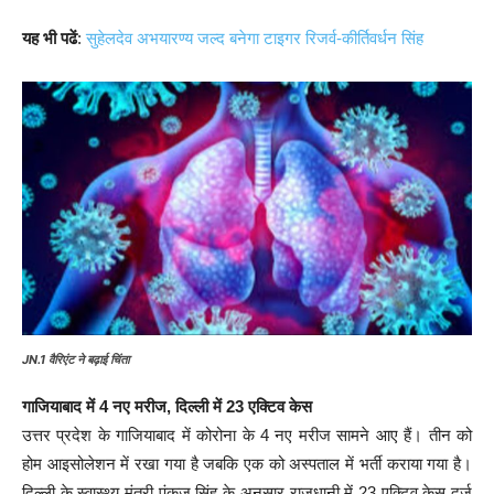
यह भी पढें
:
सुहेलदेव अभयारण्य जल्द बनेगा टाइगर रिजर्व-कीर्तिवर्धन सिंह
JN.1 वैरिएंट ने बढ़ाई चिंता
गाजियाबाद में 4 नए मरीज, दिल्ली में 23 एक्टिव केस
उत्तर प्रदेश के गाजियाबाद में कोरोना के 4 नए मरीज सामने आए हैं। तीन को
होम आइसोलेशन में रखा गया है जबकि एक को अस्पताल में भर्ती कराया गया है।
दिल्ली के स्वास्थ्य मंत्री पंकज सिंह के अनुसार राजधानी में 23 एक्टिव केस दर्ज