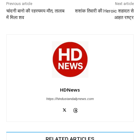
o
p
n
m
g
Previous article
Next article
चांदनी बानो की रहस्यमय मौत, तालाब
शशांक तिवारी की Heroic शहादत से
o
p
er
में मिला शव
आहत राष्ट्र
k
HDNews
https://hindustandailynews.com
RELATED ARTICLES