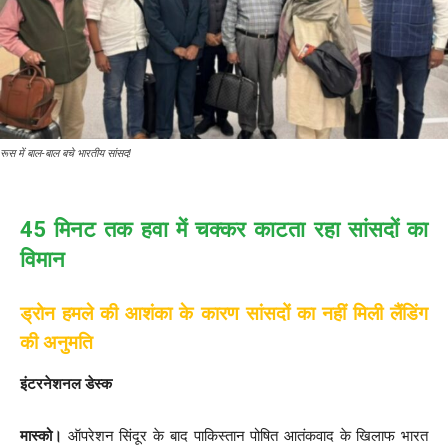
रूस में बाल-बाल बचे भारतीय सांसद!
45 मिनट तक हवा में चक्कर काटता रहा सांसदों का
विमान
ड्रोन हमले की आशंका के कारण सांसदों का नहीं मिली लैंडिंग
की अनुमति
इंटरनेशनल डेस्क
मास्को।
ऑपरेशन सिंदूर के बाद पाकिस्तान पोषित आतंकवाद के खिलाफ भारत