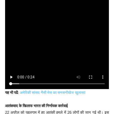
यह भी पढें
:
अमेरिकी सांसद नैंसी मेस का सनसनीखेज खुलासा!
आतंकवाद के खिलाफ भारत की निर्णायक कार्रवाई
22 अप्रैल को पहलगाम में हुए आतंकी हमले में 26 लोगों की जान गई थी। इस