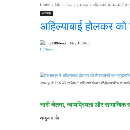
Home
देवीपाटन मंडल
बलरामपुर
अहिल्याबाई होलकर को त्रिशता
बलरामपुर
अहिल्याबाई होलकर को त
By
HDNews
May 30, 2025
Facebook
T
Share
बलरामपुर के गैसड़ी और पचपेड़वा में अहिल्याबाई होलकर की त्रिशताब्दी पर हुए का
नारी चेतना, न्यायप्रियता और सामाजिक 
अम्बुज भार्गव