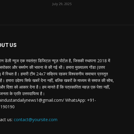
July 29, 2025
OUT US
्तान डेली न्यूज एक स्वतंत्र डिजिटल न्यूज़ पोर्टल है, जिसकी स्थापना 2018 में
 सरोकार और समर्पण की भावना से की गई थी। हमारा मुख्यालय गोंडा (उत्तर
श) में स्थित है। हमारी टीम 24x7 सक्रिय रहकर विश्वसनीय समाचार प्रस्तुत
ै। हमारा उद्देश्य सिर्फ खबरें देना नहीं, बल्कि खबरों के माध्यम से समाज की सोच,
र दिशा को आकार देना है। हम मानते हैं कि पत्रकारिता महज़ एक पेशा नहीं,
जनता के प्रति उत्तरदायित्व है।
:hindustandailynews1@gmail.com/ WhatsApp: +91-
3190190
act us:
contact@yoursite.com