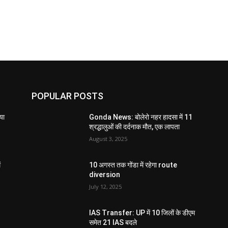
POPULAR POSTS
या
Gonda News: बोलेरो नहर हादसा में 11
श्रद्धालुओं की दर्दनाक मौत, एक लापता
August 3, 2025
ं
10 अगस्त तक गोंडा में रहेगा route
diversion
July 12, 2025
IAS Transfer: UP में 10 जिलों के डीएम
समेत 21 IAS बदले