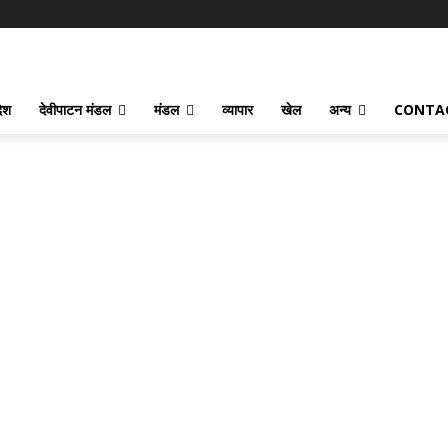
देश
देवीपाटन मंडल
मंडल
व्यापार
खेल
अन्य
CONTA