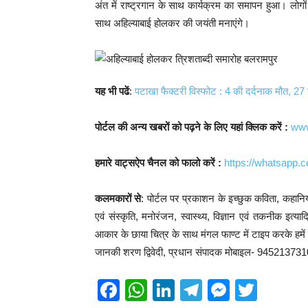
अंत में राष्ट्रगान के साथ कार्यक्रम का समापन हुआ। लोगों न
साथ अहिल्याबाई होलकर की जयंती मनाएंगे।
यह भी पढें
:
पटाखा फैक्टरी विस्फोट : 4 की दर्दनाक मौत, 2
पोर्टल की अन्य खबरों को पढ़ने के लिए यहां क्लिक करें :
www
हमारे वाट्सऐप चैनल को फालो करें :
https://whatsap
कलमकारों से
: पोर्टल पर प्रकाशन के इच्छुक कविता, कहानिया
एवं संस्कृति, मनोरंजन, स्वास्थ्य, विज्ञान एवं तकनीक इत
आकार के छाया चित्र के साथ मंगल फाण्ट में टाइप करके हमें प्र
जानकी शरण द्विवेदी, प्रधान संपादक मोबाइल- 94521373
F
W
Li
T
M
T