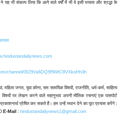
े यह भी संकल्प लिया कि आने वाले वर्षों में भी वे इसी भव्यता और श्रद्धा के
7 घायल
.hindustandailynews.com
p.com/channel/0029Va6DQ9f9WtC8VXkoHh3h
ं, महिला जगत, युवा कोना, सम सामयिक विषयों, राजनीति, धर्म-कर्म, साहित्य
्यादि विषयों पर लेखन करने वाले महानुभाव अपनी मौलिक रचनाएं एक पासपोर्ट
काशनार्थ प्रेषित कर सकते हैं। हम उन्हें स्थान देने का पूरा प्रयास करेंगे :
10
E-Mail
:
hindustandailynews1@gmail.com