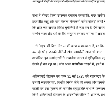
बलरामपुर के गैसड़ी और पचपेड़वा में अहिल्याबाई होलकर की त्रिशताब्दी पर हुए का
सभा में मौजूद जिला उपाध्यक्ष दयाराम प्रजापति, मयूर सूर्यवं
इंद्रजीत साहू और राम विलास विश्वकर्मा समेत सैकड़ों लोगों न
कि आज जब समाज विविध चुनौतियों से जूझ रहा है, ऐसे समय मे
उन्होंने न्याय और धर्म के बीच संतुलन बनाकर समाज में आदर्
नारी नेतृत्व की जिस मिसाल की आज आवश्यकता है, वह त्रिशत
कर दी थी। उनकी नीतियां और कार्यशैली आज भी शासन और
आयोजित इन कार्यक्रमों ने स्थानीय जनता में ऐतिहासिक स्
देखते ही बन रहा था। लोग अपने पारंपरिक वस्त्रों में, हाथों में
अहिल्याबाई होलकर का जन्म 31 मई 1725 को महाराष्ट्र के च
उनकी न्यायप्रियता, निर्भीक निर्णय लेने की क्षमता और जनसेव
पहली बार इस प्रकार की संगठित श्रद्धांजलि सभा ने जनमानस 
कि वे अहिल्याबाई होलकर के आदर्शों को जीवन में अपनाएं, तभी