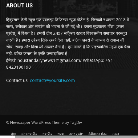
ABOUT US
हिंदुस्तान डेली न्यूज एक स्वतंत्र डिजिटल न्यूज़ पोर्टल है, जिसकी स्थापना 2018 में
सत्य, सरोकार और समर्पण की भावना से की गई थी। हमारा मुख्यालय गोंडा (उत्तर
प्रदेश) में स्थित है। हमारी टीम 24x7 सक्रिय रहकर विश्वसनीय समाचार प्रस्तुत
करती है। हमारा उद्देश्य सिर्फ खबरें देना नहीं, बल्कि खबरों के माध्यम से समाज की
सोच, समझ और दिशा को आकार देना है। हम मानते हैं कि पत्रकारिता महज़ एक पेशा
नहीं, बल्कि जनता के प्रति उत्तरदायित्व है।
ईमेल:hindustandailynews1@gmail.com/ WhatsApp: +91-
8423190190
Contact us:
contact@yoursite.com
© Newspaper WordPress Theme by TagDiv
होम
अंतरराष्ट्रीय
राष्ट्रीय
राज्य
उत्तर प्रदेश
देवीपाटन मंडल
मंडल