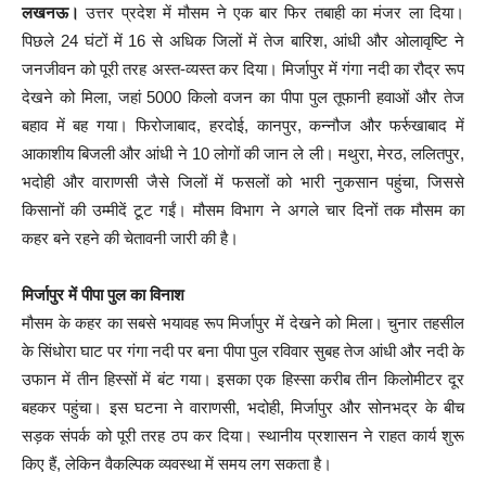
लखनऊ।
उत्तर प्रदेश में मौसम ने एक बार फिर तबाही का मंजर ला दिया।
पिछले 24 घंटों में 16 से अधिक जिलों में तेज बारिश, आंधी और ओलावृष्टि ने
जनजीवन को पूरी तरह अस्त-व्यस्त कर दिया। मिर्जापुर में गंगा नदी का रौद्र रूप
देखने को मिला, जहां 5000 किलो वजन का पीपा पुल तूफानी हवाओं और तेज
बहाव में बह गया। फिरोजाबाद, हरदोई, कानपुर, कन्नौज और फर्रुखाबाद में
आकाशीय बिजली और आंधी ने 10 लोगों की जान ले ली। मथुरा, मेरठ, ललितपुर,
भदोही और वाराणसी जैसे जिलों में फसलों को भारी नुकसान पहुंचा, जिससे
किसानों की उम्मीदें टूट गईं। मौसम विभाग ने अगले चार दिनों तक मौसम का
कहर बने रहने की चेतावनी जारी की है।
मिर्जापुर में पीपा पुल का विनाश
मौसम के कहर का सबसे भयावह रूप मिर्जापुर में देखने को मिला। चुनार तहसील
के सिंधोरा घाट पर गंगा नदी पर बना पीपा पुल रविवार सुबह तेज आंधी और नदी के
उफान में तीन हिस्सों में बंट गया। इसका एक हिस्सा करीब तीन किलोमीटर दूर
बहकर पहुंचा। इस घटना ने वाराणसी, भदोही, मिर्जापुर और सोनभद्र के बीच
सड़क संपर्क को पूरी तरह ठप कर दिया। स्थानीय प्रशासन ने राहत कार्य शुरू
किए हैं, लेकिन वैकल्पिक व्यवस्था में समय लग सकता है।