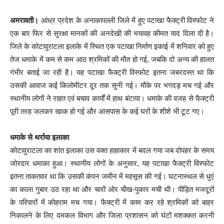
अमरावती।
आंध्र प्रदेश के अनाकापल्ली जिले में हुए पटाखा फैक्ट्री विस्फोट ने
एक बार फिर से सुरक्षा मानकों की अनदेखी की भयावह कीमत याद दिला दी है।
जिले के कोटावुराटला इलाके में स्थित एक पटाखा निर्माण इकाई में शनिवार को हुए
तेज धमाके में कम से कम आठ श्रमिकों की मौत हो गई, जबकि दो अन्य की हालत
गंभीर बताई जा रही है। यह पटाखा फैक्ट्री विस्फोट इतना जबरदस्त था कि
उसकी आवाज कई किलोमीटर दूर तक सुनी गई। मौके पर भगदड़ मच गई और
स्थानीय लोगों ने राहत एवं बचाव कार्यों में हाथ बंटाया। धमाके की वजह से फैक्ट्री
पूरी तरह जलकर खाक हो गई और आसपास के कई घरों के शीशे भी टूट गए।
धमाके से थर्राया इलाका
कोटावुराटला का शांत इलाका उस वक्त हाहाकार में बदल गया जब दोपहर के समय
जोरदार धमाका हुआ। स्थानीय लोगों के अनुसार, यह पटाखा फैक्ट्री विस्फोट
इतना ताकतवर था कि उसकी कंपन जमीन में महसूस की गई। घटनास्थल से धुएं
का काला गुबार उठ रहा था और चारों ओर चीख-पुकार मची थी। पीड़ित मजदूरों
के परिवारों में कोहराम मच गया। फैक्ट्री में काम कर रहे श्रमिकों को बाहर
निकालने के लिए दमकल विभाग और जिला प्रशासन को घंटों मशक्कत करनी