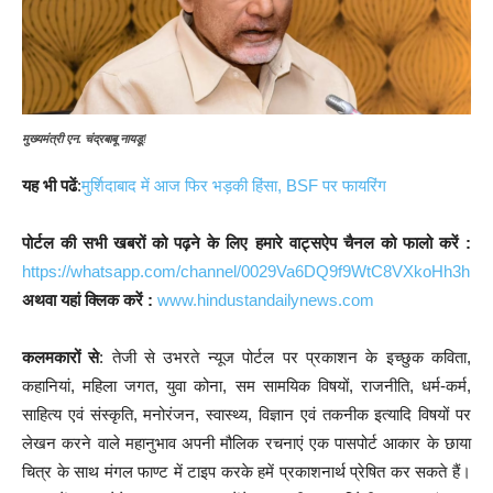
मुख्यमंत्री एन. चंद्रबाबू नायडू
!
यह भी पढें
:
मुर्शिदाबाद में आज फिर भड़की हिंसा, BSF पर फायरिंग
पोर्टल की सभी खबरों को पढ़ने के लिए हमारे वाट्सऐप चैनल को फालो करें :
https://whatsapp.com/channel/0029Va6DQ9f9WtC8VXkoHh3h
अथवा यहां क्लिक करें :
www.hindustandailynews.com
कलमकारों से
: तेजी से उभरते न्यूज पोर्टल पर प्रकाशन के इच्छुक कविता,
कहानियां, महिला जगत, युवा कोना, सम सामयिक विषयों, राजनीति, धर्म-कर्म,
साहित्य एवं संस्कृति, मनोरंजन, स्वास्थ्य, विज्ञान एवं तकनीक इत्यादि विषयों पर
लेखन करने वाले महानुभाव अपनी मौलिक रचनाएं एक पासपोर्ट आकार के छाया
चित्र के साथ मंगल फाण्ट में टाइप करके हमें प्रकाशनार्थ प्रेषित कर सकते हैं।