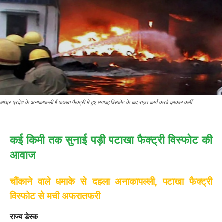
आंध्र प्रदेश के अनाकापल्ली में पटाखा फैक्ट्री में हुए भयावह विस्फोट के बाद राहत कार्य करते दमकल कर्मी
कई किमी तक सुनाई पड़ी पटाखा फैक्ट्री विस्फोट की
आवाज
चौंकाने वाले धमाके से दहला अनाकापल्ली, पटाखा फैक्ट्री
विस्फोट से मची अफरातफरी
राज्य डेस्क