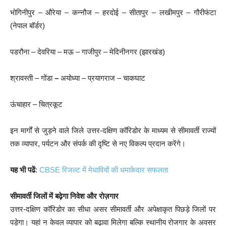
भोगिनीपुर – औरेया – कन्नौज – हरदोई – सीतापुर – लखीमपुर – गौरीफंटा
(नेपाल बॉर्डर)
पडरौना – देवरिया – मऊ – गाजीपुर – मेदिनीनगर (झारखंड)
श्रावस्ती – गोंडा
–
अयोध्या – प्रयागराज – चाकघाट
ऊंचाहार – चित्रकूट
इन मार्गों से जुड़ने वाले जिले उत्तर-दक्षिण कॉरिडोर के माध्यम से सीमावर्ती राज्यों
तक व्यापार, पर्यटन और संपर्क की दृष्टि से नए विकल्प प्रदान करेंगे।
यह भी पढें
:
CBSE रिजल्ट में मेधावियों की धमाकेदार सफलता
सीमावर्ती जिलों में बढ़ेगा निवेश और रोज़गार
उत्तर-दक्षिण कॉरिडोर का सीधा असर सीमावर्ती और अपेक्षाकृत पिछड़े जिलों पर
पड़ेगा। यहां न केवल व्यापार को बढ़ावा मिलेगा बल्कि स्थानीय रोजगार के अवसर