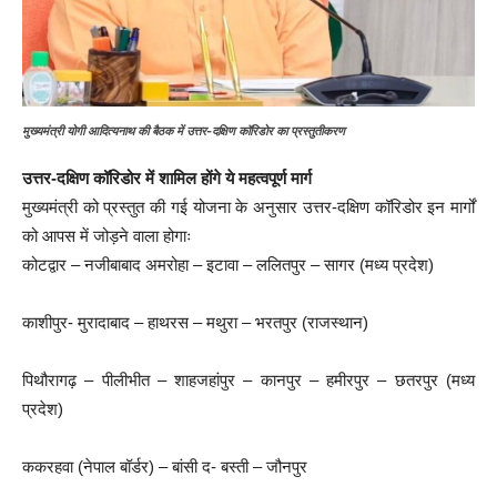
मुख्यमंत्री योगी आदित्यनाथ की बैठक में उत्तर-दक्षिण कॉरिडोर का प्रस्तुतीकरण
उत्तर-दक्षिण कॉरिडोर में शामिल होंगे ये महत्वपूर्ण मार्ग
मुख्यमंत्री को प्रस्तुत की गई योजना के अनुसार उत्तर-दक्षिण कॉरिडोर इन मार्गों
को आपस में जोड़ने वाला होगाः
कोटद्वार – नजीबाबाद अमरोहा – इटावा – ललितपुर – सागर (मध्य प्रदेश)
काशीपुर- मुरादाबाद – हाथरस – मथुरा – भरतपुर (राजस्थान)
पिथौरागढ़ – पीलीभीत – शाहजहांपुर – कानपुर – हमीरपुर – छतरपुर (मध्य
प्रदेश)
ककरहवा (नेपाल बॉर्डर) – बांसी द- बस्ती – जौनपुर