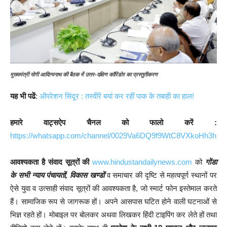
मुख्यमंत्री योगी आदित्यनाथ की बैठक में उत्तर-दक्षिण कॉरिडोर का प्रस्तुतीकरण
यह भी पढें
:
ऑपरेशन सिंदूर : तस्वीरें बयां कर रहीं पाक के तबाही का हाल!
हमारे वाट्सऐप चैनल को फालो करें :
https://whatsapp.com/channel/0029Va6DQ9f9WtC8VXkoHh3h
आवश्यकता है संवाद सूत्रों की
www.hindustandailynews.com
को
गोंडा
के सभी न्याय पंचायतों, विकास खण्डों
व समाचार की दृष्टि से महत्वपूर्ण स्थानों पर
ऐसे युवा व उत्साही संवाद सूत्रों की आवश्यकता है, जो स्मार्ट फोन इस्तेमाल करते
हैं। सामाजिक रूप से जागरूक हों। अपने आसपास घटित होने वाली घटनाओं से
भिज्ञ रहते हों। मोबाइल पर बोलकर अथवा लिखकर हिंदी टाइपिंग कर लेते हों तथा