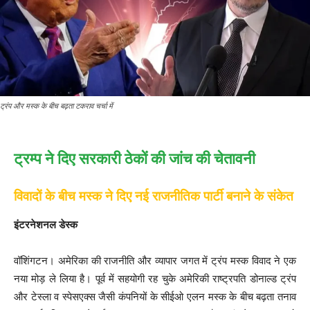
ट्रंप और मस्क के बीच बढ़ता टकराव चर्चा में
ट्रम्प ने दिए सरकारी ठेकों की जांच की चेतावनी
विवादों के बीच मस्क ने दिए नई राजनीतिक पार्टी बनाने के संकेत
इंटरनेशनल डेस्क
वॉशिंगटन। अमेरिका की राजनीति और व्यापार जगत में ट्रंप मस्क विवाद ने एक
नया मोड़ ले लिया है। पूर्व में सहयोगी रह चुके अमेरिकी राष्ट्रपति डोनाल्ड ट्रंप
और टेस्ला व स्पेसएक्स जैसी कंपनियों के सीईओ एलन मस्क के बीच बढ़ता तनाव