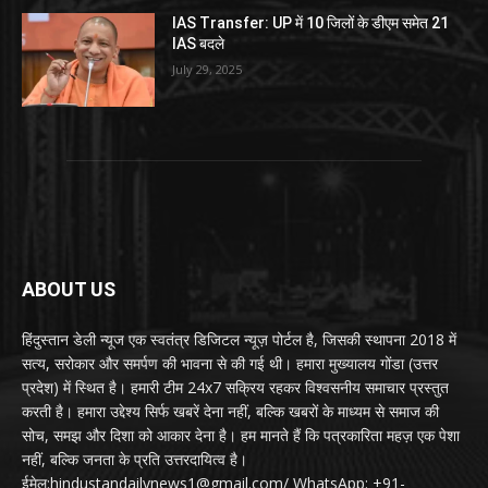
IAS Transfer: UP में 10 जिलों के डीएम समेत 21
IAS बदले
July 29, 2025
ABOUT US
हिंदुस्तान डेली न्यूज एक स्वतंत्र डिजिटल न्यूज़ पोर्टल है, जिसकी स्थापना 2018 में
सत्य, सरोकार और समर्पण की भावना से की गई थी। हमारा मुख्यालय गोंडा (उत्तर
प्रदेश) में स्थित है। हमारी टीम 24x7 सक्रिय रहकर विश्वसनीय समाचार प्रस्तुत
करती है। हमारा उद्देश्य सिर्फ खबरें देना नहीं, बल्कि खबरों के माध्यम से समाज की
सोच, समझ और दिशा को आकार देना है। हम मानते हैं कि पत्रकारिता महज़ एक पेशा
नहीं, बल्कि जनता के प्रति उत्तरदायित्व है।
ईमेल:hindustandailynews1@gmail.com/ WhatsApp: +91-