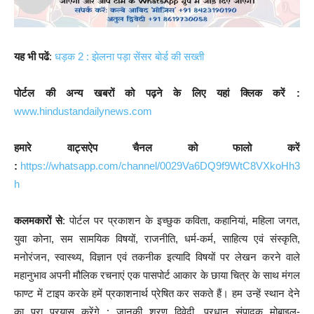
यह भी पढें
:
धड़क 2 : झेलना पड़ा सेंसर बोर्ड की सख्ती
पोर्टल की अन्य खबरों को पढ़ने के लिए यहां क्लिक करें :
www.hindustandailynews.com
हमारे वाट्सऐप चैनल को फालो करें
:
https://whatsapp.com/channel/0029Va6DQ9f9WtC8VXkoHh3
h
कलमकारों से
: पोर्टल पर प्रकाशन के इच्छुक कविता, कहानियां, महिला जगत,
युवा कोना, सम सामयिक विषयों, राजनीति, धर्म-कर्म, साहित्य एवं संस्कृति,
मनोरंजन, स्वास्थ्य, विज्ञान एवं तकनीक इत्यादि विषयों पर लेखन करने वाले
महानुभाव अपनी मौलिक रचनाएं एक पासपोर्ट आकार के छाया चित्र के साथ मंगल
फाण्ट में टाइप करके हमें प्रकाशनार्थ प्रेषित कर सकते हैं। हम उन्हें स्थान देने
का पूरा प्रयास करेंगे : जानकी शरण द्विवेदी, प्रधान संपादक मोबाइल-