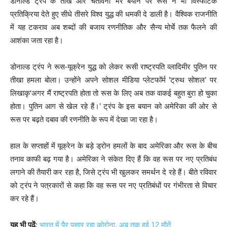
डोनाल्ड ट्रंप के तीखे और चेतावनी भरे बयान पर रूस ने भी विस्फोटक
प्रतिक्रिया देते हुए सीधे तीसरे विश्व युद्ध की धमकी दे डाली है। वैश्विक राजनीति
में यह टकराव अब शब्दों की बजाय रणनीतिक और सैन्य मोर्चे तक फैलने की
आशंका जता रहा है।
डोनाल्ड ट्रंप ने रूस-यूक्रेन युद्ध को लेकर रूसी राष्ट्रपति व्लादिमीर पुतिन पर
तीखा हमला बोला। उन्होंने अपने सोशल मीडिया प्लेटफॉर्म ’ट्रुथ सोशल’ पर
लिखाकृ‘अगर मैं राष्ट्रपति होता तो रूस के लिए अब तक वाकई बहुत बुरा हो चुका
होता। पुतिन आग से खेल रहे हैं।’ ट्रंप के इस बयान को अमेरिका की ओर से
रूस पर बढ़ते दबाव की रणनीति के रूप में देखा जा रहा है।
हाल के सप्ताहों में यूक्रेन के बड़े ड्रोन हमलों के बाद अमेरिका और रूस के बीच
तनाव काफी बढ़ गया है। अमेरिका ने संकेत दिए हैं कि वह रूस पर नए प्रतिबंध
लगाने की तैयारी कर रहा है, जिसे ट्रंप भी खुलकर समर्थन दे रहे हैं। बीते रविवार
को ट्रंप ने पत्रकारों से कहा कि वह रूस पर नए प्रतिबंधों पर गंभीरता से विचार
कर रहे हैं।
यह भी पढें
:
भारत में पैर पसार रहा कोरोना, अब तक हुई 12 मौतें