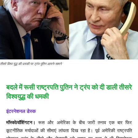
तीसरे विश्व युद्ध की धमकी पर ट्रंप-पुतिन आमने-सामने
बदले में रूसी राष्ट्रपति पुतिन ने ट्रंप को दी डाली तीसरे
विश्वयुद्ध की धमकी
इंटरनेशनल डेस्क
मॉस्को/वॉशिंगटन।
रूस और अमेरिका के बीच जारी तनाव एक बार फिर
कूटनीतिक मर्यादाओं की सीमाएं लांघता दिख रहा है। पूर्व अमेरिकी राष्ट्रपति